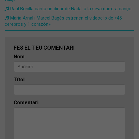
Raül Bonilla canta un dinar de Nadal a la seva darrera cançó
Maria Arnal i Marcel Bagés estrenen el videoclip de «45
cerebros y 1 corazón»
FES EL TEU COMENTARI
Nom
Títol
Comentari