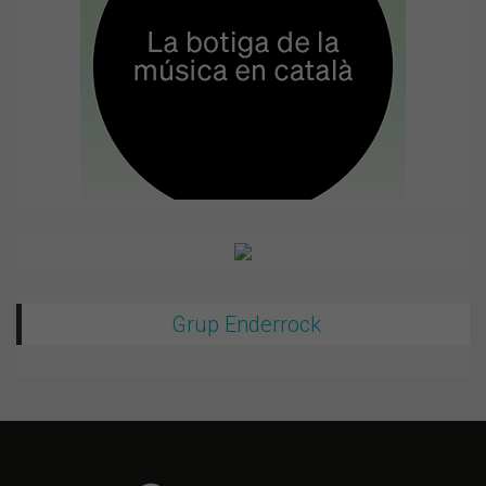
Grup Enderrock