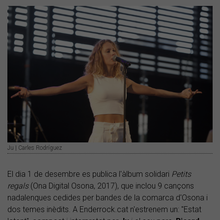
Ju | Carles Rodríguez
El dia 1 de desembre es publica l'àlbum solidari
Petits
regals
(Ona Digital Osona, 2017), que inclou 9 cançons
nadalenques cedides per bandes de la comarca d'Osona i
dos temes inèdits. A Enderrock.cat n'estrenem un: "Estat