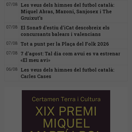
Les veus dels himnes del futbol català:
07/08
Miquel Abras, Mazoni, Sanjosex i The
Gruixut’s
El Sona9 d'estiu d'iCat descobreix els
07/08
concursants balears i valencians
Tot a punt per la Plaça del Folk 2026
07/08
7 d'agost: Tal dia com avui es va estrenar
07/08
«El meu avi»
Les veus dels himnes del futbol català:
06/08
Carles Cases