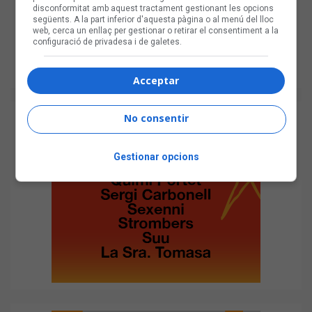
disconformitat amb aquest tractament gestionant les opcions
següents. A la part inferior d'aquesta pàgina o al menú del lloc
web, cerca un enllaç per gestionar o retirar el consentiment a la
configuració de privadesa i de galetes.
Acceptar
No consentir
Gestionar opcions