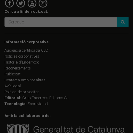
Cerca a Enderrock.cat:
Informació corporativa
Audiència certificada OJD
Notícies corporatives
Història d'Enderrock
Reconeixements
Publicitat
Contacta amb nosaltres
Avís legal
Política de privacitat
Editorial:
Grup Enderrock Edicions S.L.
Tecnologia:
Sobrevia.net
Amb la col·laboració de: