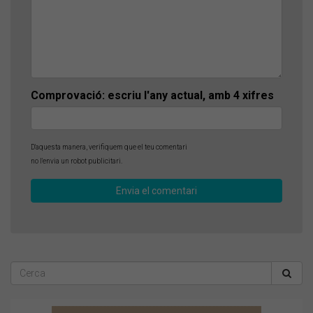
Comprovació: escriu l'any actual, amb 4 xifres
D'aquesta manera, verifiquem que el teu comentari
no l'envia un robot publicitari.