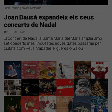
Joan Dausà | Xavier Mercadé
Joan Dausà expandeix els seus
concerts de Nadal
1
COMENTARI
El concert de Nadal a Santa Maria del Mar s'amplia amb
set concerts més | Aquestes noves dates passaran per
ciutats com Reus, Sabadell, Figueres o Salou