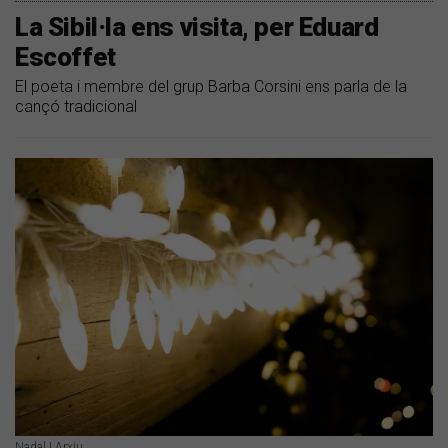
​La Sibil·la ens visita, per Eduard
Escoffet
El poeta i membre del grup Barba Corsini ens parla de la
cançó tradicional
Nadal | Arxiu