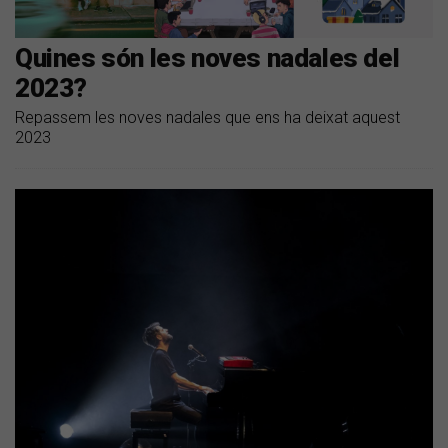
Quines són les noves nadales del
2023?
Repassem les noves nadales que ens ha deixat aquest
2023