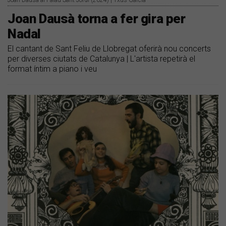
Joan Dausà al Palau Sant Jordi (2024) | Txus García
Joan Dausà torna a fer gira per
Nadal
El cantant de Sant Feliu de Llobregat oferirà nou concerts
per diverses ciutats de Catalunya | L'artista repetirà el
format íntim a piano i veu