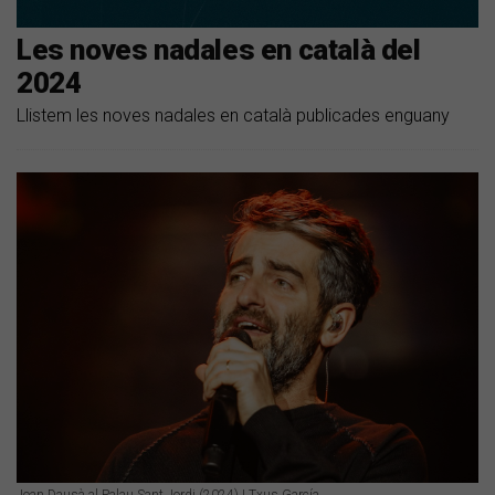
Les noves nadales en català del
2024
Llistem les noves nadales en català publicades enguany