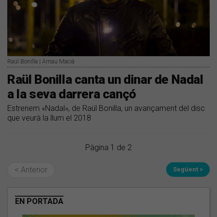
Raül Bonilla | Arnau Macià
Raül Bonilla canta un dinar de Nadal
a la seva darrera cançó
Estrenem «Nadal», de Raül Bonilla, un avançament del disc
que veurà la llum el 2018
Pàgina 1 de 2
< Anterior
Següent >
EN PORTADA