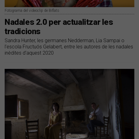
Fotograma del videoclip de Biflats
Nadales 2.0 per actualitzar les
tradicions
Sandra Hunter, les germanes Nedderman, Lia Sampai o
l'escola Fructuós Gelabert, entre les autores de les nadales
inèdites d'aquest 2020