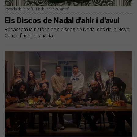
Portada del disc 'El Nadal no té 20 anys'
Els Discos de Nadal d'ahir i d'avui
Repassem la història dels discos de Nadal des de la Nova
Cançó fins a l'actualitat