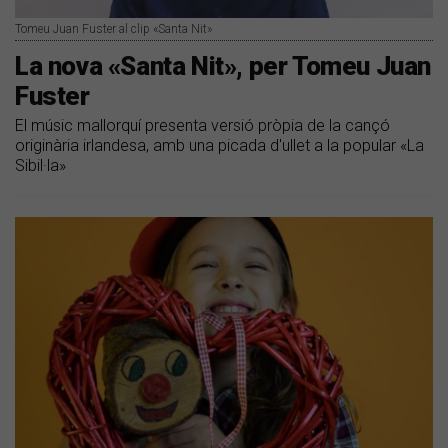
Tomeu Juan Fuster al clip «Santa Nit»
La nova «Santa Nit», per Tomeu Juan
Fuster
El músic mallorquí presenta versió pròpia de la cançó
originària irlandesa, amb una picada d'ullet a la popular «La
Sibil·la»