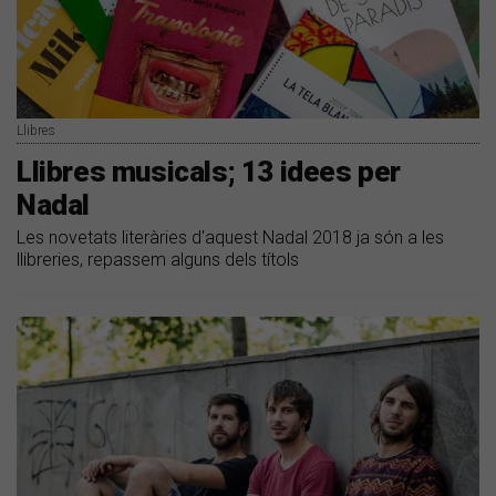
Llibres
Llibres musicals; 13 idees per
Nadal
Les novetats literàries d'aquest Nadal 2018 ja són a les
llibreries, repassem alguns dels títols