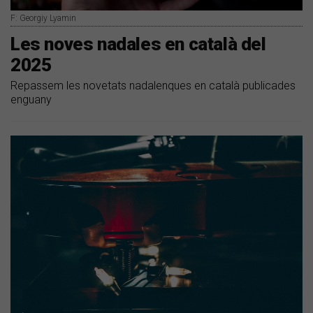
F: Georgiy Lyamin
Les noves nadales en català del
2025
Repassem les novetats nadalenques en català publicades
enguany