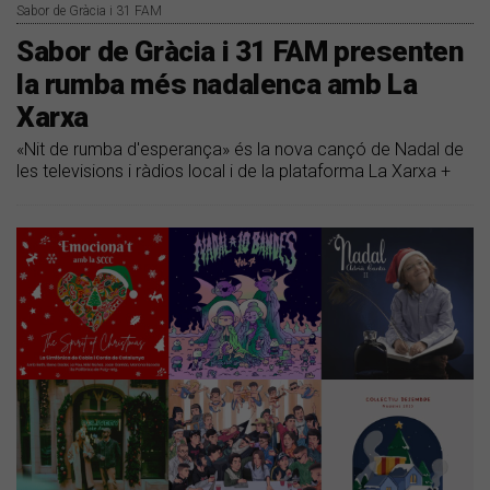
Sabor de Gràcia i 31 FAM
Sabor de Gràcia i 31 FAM presenten
la rumba més nadalenca amb La
Xarxa
«Nit de rumba d'esperança» és la nova cançó de Nadal de
les televisions i ràdios local i de la plataforma La Xarxa +