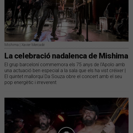
Mishima | Xavier Mercadé
La celebració nadalenca de Mishima
El grup barceloní commemora els 75 anys de l'Apolo amb
una actuació ben especial a la sala que els ha vist créixer |
El quintet mallorquí Da Souza obre el concert amb el seu
pop energètic i irreverent