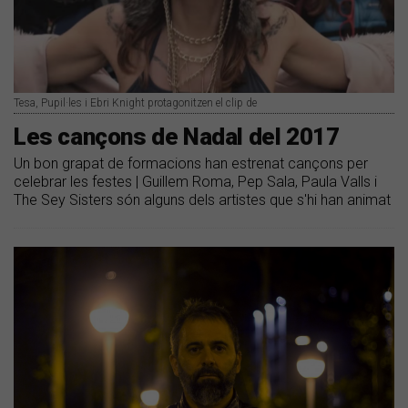
Tesa, Pupil·les i Ebri Knight protagonitzen el clip de
Les cançons de Nadal del 2017
Un bon grapat de formacions han estrenat cançons per
celebrar les festes | Guillem Roma, Pep Sala, Paula Valls i
The Sey Sisters són alguns dels artistes que s'hi han animat