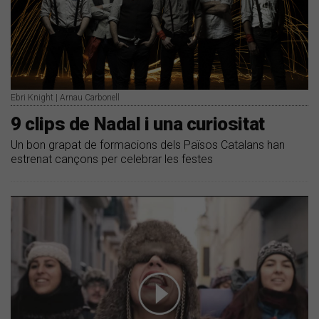
Ebri Knight | Arnau Carbonell
9 clips de Nadal i una curiositat
Un bon grapat de formacions dels Països Catalans han
estrenat cançons per celebrar les festes