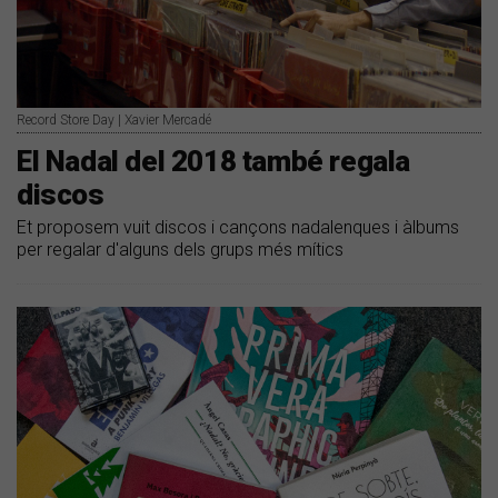
Record Store Day | Xavier Mercadé
El Nadal del 2018 també regala
discos
Et proposem vuit discos i cançons nadalenques i àlbums
per regalar d'alguns dels grups més mítics