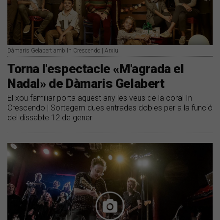
Dàmaris Gelabert amb In Crescendo | Arxiu
Torna l'espectacle «M'agrada el
Nadal» de Dàmaris Gelabert
El xou familiar porta aquest any les veus de la coral In
Crescendo | Sortegem dues entrades dobles per a la funció
del dissabte 12 de gener