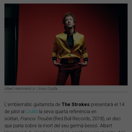
Albert Hammond Jr. | Arxiu Cruïlla
L'emblemàtic guitarrista de
The Strokes
presentarà el 14
de juliol al
Cruïlla
la seva quarta referència en
solitari,
Francis Trouble
(Red Bull Records, 2018), un disc
que parla sobre la mort del seu germà bessó. Albert