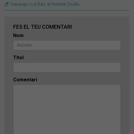
Txarango i La Raíz al festival Cruïlla
FES EL TEU COMENTARI
Nom
Títol
Comentari