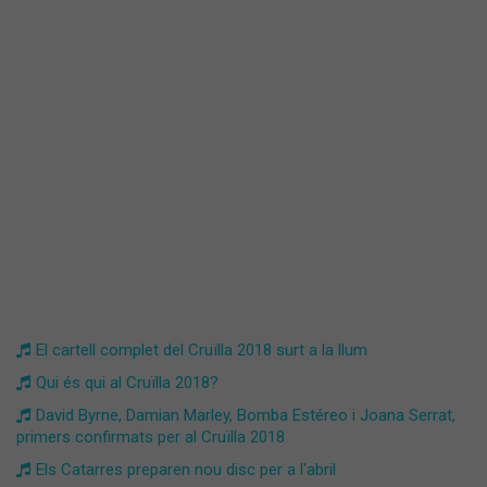
El cartell complet del Cruïlla 2018 surt a la llum
Qui és qui al Cruïlla 2018?
David Byrne, Damian Marley, Bomba Estéreo i Joana Serrat,
primers confirmats per al Cruïlla 2018
Els Catarres preparen nou disc per a l'abril