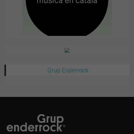
Grup Enderrock