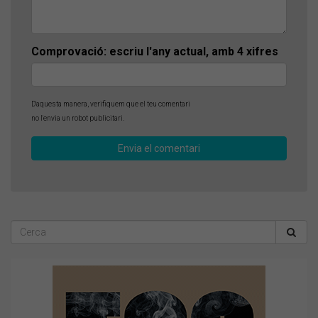
Comprovació: escriu l'any actual, amb 4 xifres
D'aquesta manera, verifiquem que el teu comentari
no l'envia un robot publicitari.