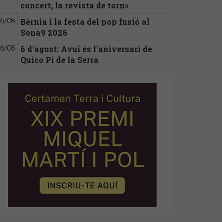
concert, la revista de torn»
Bèrnia i la festa del pop fusió al
6/08
Sona9 2026
6 d'agost: Avui és l'aniversari de
6/08
Quico Pi de la Serra