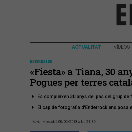
ACTUALITAT
VÍDEOS
EFEMÈRIDE
«Fiesta» a Tiana, 30 an
Pogues per terres cata
Es compleixen 30 anys del pas del grup de 
El cap de fotografia d'Enderrock ens posa en
Xavier Mercadé
| 08/05/2018 a les 21:30h