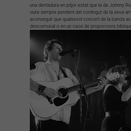
una dentadura en pitjor estat que la de Johnny Ro
viure sempre pendent del contingut de la seva amp
aconseguir que qualsevol concert de la banda ac
descomunal o en un caos de proporcions bíbliqu