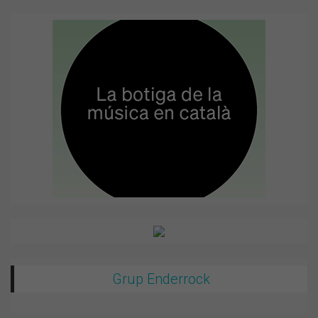
Grup Enderrock