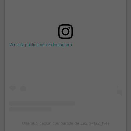
Ver esta publicación en Instagram
Una publicación compartida de La2 (@la2_tve)