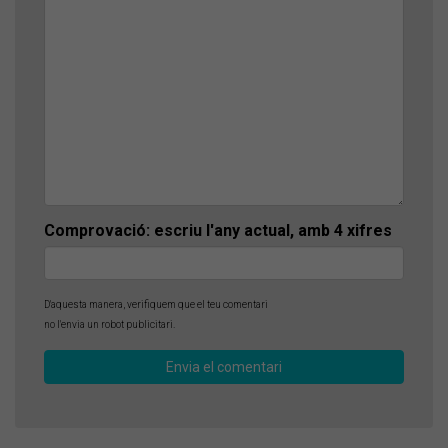
Comprovació: escriu l'any actual, amb 4 xifres
D'aquesta manera, verifiquem que el teu comentari
no l'envia un robot publicitari.