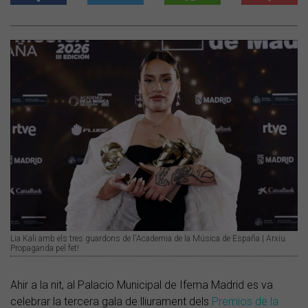
Lia Kali amb els tres guardons de l'Academia de la Música de España | Arxiu
Propaganda pel fet!
Ahir a la nit, al Palacio Municipal de Ifema Madrid es va
celebrar la tercera gala de lliurament dels
Premios de la