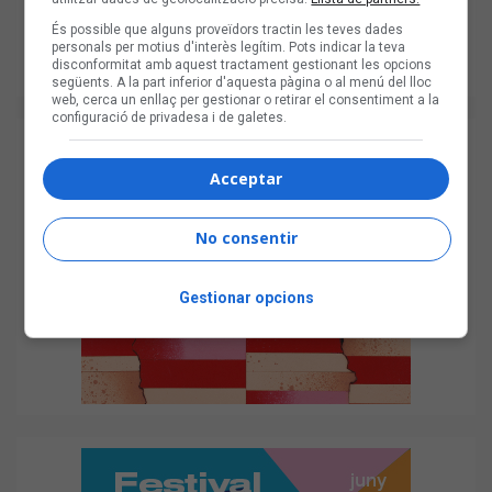
És possible que alguns proveïdors tractin les teves dades
personals per motius d'interès legítim. Pots indicar la teva
disconformitat amb aquest tractament gestionant les opcions
següents. A la part inferior d'aquesta pàgina o al menú del lloc
web, cerca un enllaç per gestionar o retirar el consentiment a la
configuració de privadesa i de galetes.
Acceptar
No consentir
Gestionar opcions