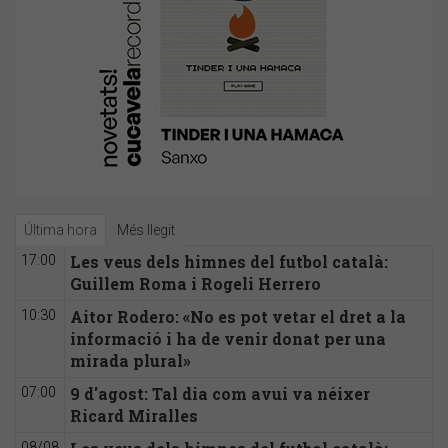
Última hora
Més llegit
Les veus dels himnes del futbol català:
17:00
Guillem Roma i Rogeli Herrero
Aitor Rodero: «No es pot vetar el dret a la
10:30
informació i ha de venir donat per una
mirada plural»
9 d'agost: Tal dia com avui va néixer
07:00
Ricard Miralles
08/08