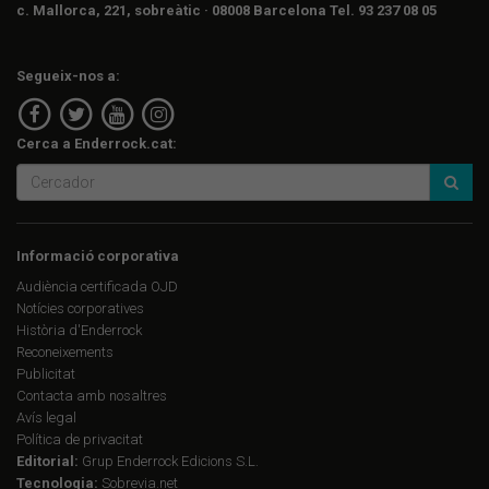
c. Mallorca, 221, sobreàtic · 08008 Barcelona Tel. 93 237 08 05
Segueix-nos a:
Cerca a Enderrock.cat:
Informació corporativa
Audiència certificada OJD
Notícies corporatives
Història d'Enderrock
Reconeixements
Publicitat
Contacta amb nosaltres
Avís legal
Política de privacitat
Editorial:
Grup Enderrock Edicions S.L.
Tecnologia:
Sobrevia.net