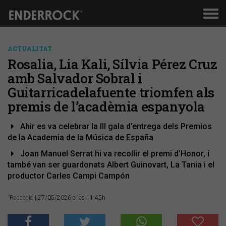
Men
de
nav
ACTUALITAT
​Rosalia, Lia Kali, Sílvia Pérez Cruz
amb Salvador Sobral i
Guitarricadelafuente triomfen als
premis de l’acadèmia espanyola
Ahir es va celebrar la III gala d’entrega dels Premios
de la Academia de la Música de España
Joan Manuel Serrat hi va recollir el premi d’Honor, i
també van ser guardonats Albert Guinovart, La Tania i el
productor Carles Campi Campón
Redacció
| 27/05/2026 a les 11:45h