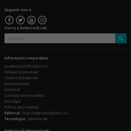
Segueix-nos a:
Cerca a Enderrock.cat:
Informació corporativa
Audiència certificada OJD
Notícies corporatives
Història d'Enderrock
Reconeixements
Publicitat
Contacta amb nosaltres
Avís legal
Política de privacitat
Editorial:
Grup Enderrock Edicions S.L.
Tecnologia:
Sobrevia.net
Amb la col·laboració de: