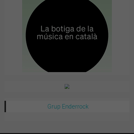
Grup Enderrock