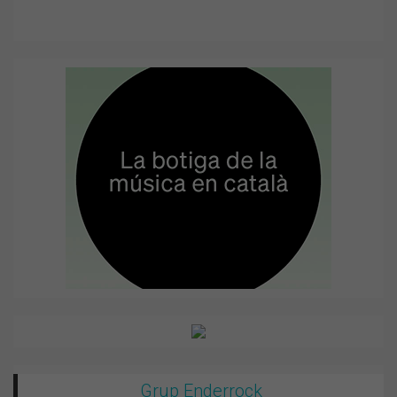
Grup Enderrock