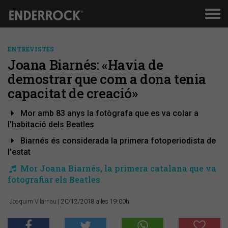
Men
de
nav
ENTREVISTES
Joana Biarnés: «Havia de
demostrar que com a dona tenia
capacitat de creació»
Mor amb 83 anys la fotògrafa que es va colar a
l'habitació dels Beatles
Biarnés és considerada la primera fotoperiodista de
l'estat
Mor Joana Biarnés, la primera catalana que va
fotografiar els Beatles
Joaquim Vilarnau
| 20/12/2018 a les 19:00h