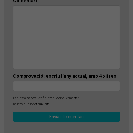
Comentari
Comprovació: escriu l'any actual, amb 4 xifres
D'aquesta manera, verifiquem que el teu comentari
no l'envia un robot publicitari.