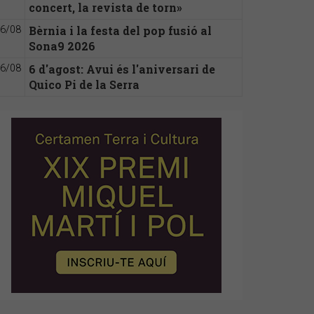
concert, la revista de torn»
Bèrnia i la festa del pop fusió al
6/08
Sona9 2026
6 d'agost: Avui és l'aniversari de
6/08
Quico Pi de la Serra