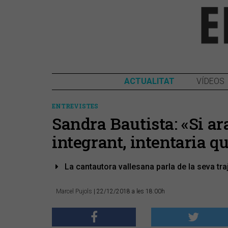
ACTUALITAT
VÍDEOS
ENTREVISTES
Sandra Bautista: «Si a
integrant, intentaria q
La cantautora vallesana parla de la seva traj
Marcel Pujols
| 22/12/2018 a les 18:00h