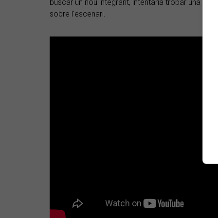
buscar un nou integrant, intentaria trobar una d
sobre l'escenari.