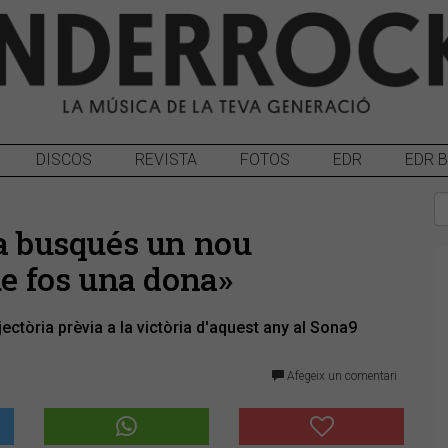
DISCOS
REVISTA
FOTOS
EDR
EDR 
ra busqués un nou
ue fos una dona»
ectòria prèvia a la victòria d'aquest any al Sona9
Afegeix un comentari