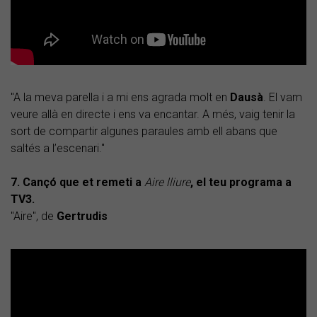
"A la meva parella i a mi ens agrada molt en
Dausà
. El vam
veure allà en directe i ens va encantar. A més, vaig tenir la
sort de compartir algunes paraules amb ell abans que
saltés a l’escenari."
7. Cançó que et remeti a
Aire lliure
, el teu programa a
TV3.
"Aire", de
Gertrudis