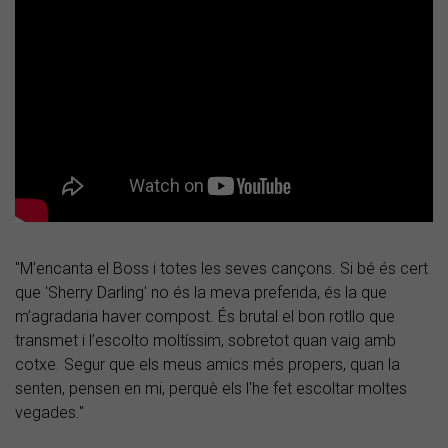
"M’encanta el Boss i totes les seves cançons. Si bé és cert
que 'Sherry Darling' no és la meva preferida, és la que
m’agradaria haver compost. És brutal el bon rotllo que
transmet i l’escolto moltíssim, sobretot quan vaig amb
cotxe. Segur que els meus amics més propers, quan la
senten, pensen en mi, perquè els l'he fet escoltar moltes
vegades."