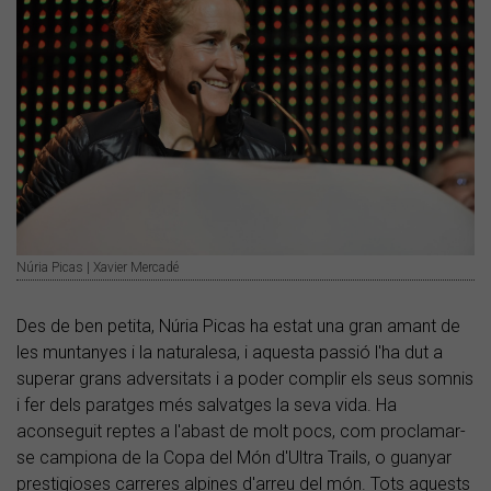
Núria Picas | Xavier Mercadé
Des de ben petita, Núria Picas ha estat una gran amant de
les muntanyes i la naturalesa, i aquesta passió l'ha dut a
superar grans adversitats i a poder complir els seus somnis
i fer dels paratges més salvatges la seva vida. Ha
aconseguit reptes a l'abast de molt pocs, com proclamar-
se campiona de la Copa del Món d'Ultra Trails, o guanyar
prestigioses carreres alpines d'arreu del món. Tots aquests