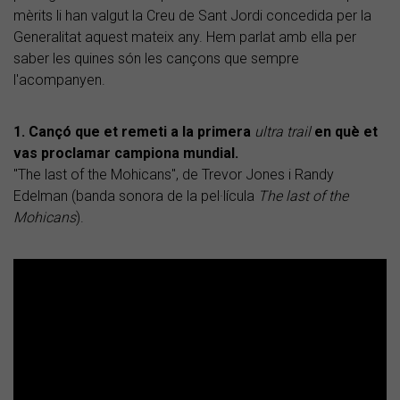
mèrits li han valgut la Creu de Sant Jordi concedida per la
Generalitat aquest mateix any. Hem parlat amb ella per
saber les quines són les cançons que sempre
l'acompanyen.
1. Cançó que et remeti a la primera
ultra trail
en què et
vas proclamar campiona mundial.
"The last of the Mohicans", de Trevor Jones i Randy
Edelman (banda sonora de la pel·lícula
The last of the
Mohicans
).