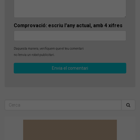
Comprovació: escriu l'any actual, amb 4 xifres
D'aquesta manera, verifiquem que el teu comentari
no l'envia un robot publicitari.