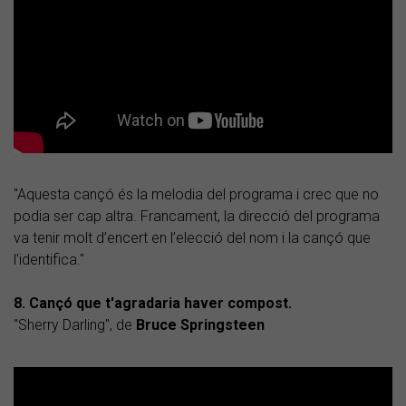
"Aquesta cançó és la melodia del programa i crec que no
podia ser cap altra. Francament, la direcció del programa
va tenir molt d’encert en l’elecció del nom i la cançó que
l'identifica."
8. Cançó que t'agradaria haver compost.
"Sherry Darling", de
Bruce Springsteen