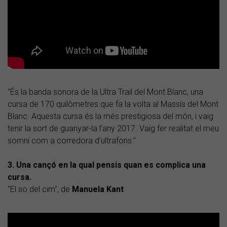
"És la banda sonora de la Ultra Trail del Mont Blanc, una
cursa de 170 quilòmetres que fa la volta al Massís del Mont
Blanc. Aquesta cursa és la més prestigiosa del món, i vaig
tenir la sort de guanyar-la l’any 2017. Vaig fer realitat el meu
somni com a corredora d’ultrafons."
3. Una cançó en la qual pensis quan es complica una
cursa.
"El so del cim", de
Manuela Kant