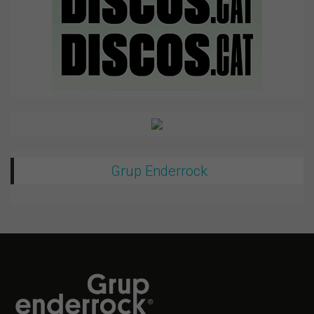
Grup Enderrock