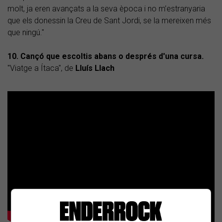
molt, ja eren avançats a la seva època i no m’estranyaria
que els donessin la Creu de Sant Jordi, se la mereixen més
que ningú."
10. Cançó que escoltis abans o després d'una cursa.
"Viatge a Ítaca", de
Lluís Llach