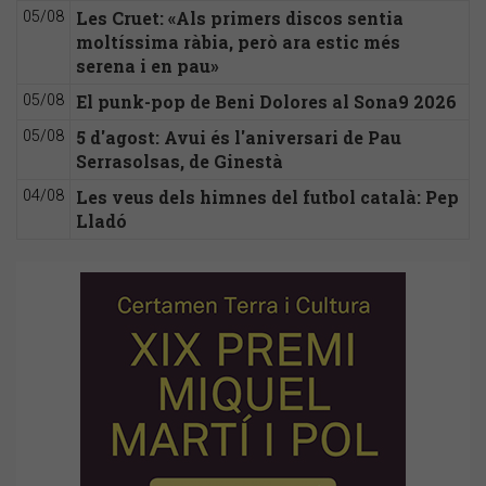
Les Cruet: «Als primers discos sentia
05/08
moltíssima ràbia, però ara estic més
serena i en pau»
El punk-pop de Beni Dolores al Sona9 2026
05/08
5 d'agost: Avui és l'aniversari de Pau
05/08
Serrasolsas, de Ginestà
Les veus dels himnes del futbol català: Pep
04/08
Lladó