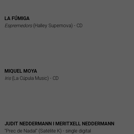
LA FÚMIGA
Espremedors
(Halley Supernova) - CD
MIQUEL MOYA
Iris
(La Cúpula Music) - CD
JUDIT NEDDERMANN I MERITXELL NEDDERMANN
"Prec de Nadal" (Satélite K) - single digital