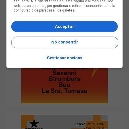
següents. A la part inferior d'aquesta pàgina o al menú del lloc
web, cerca un enllaç per gestionar o retirar el consentiment a la
configuració de privadesa i de galetes.
Acceptar
No consentir
Gestionar opcions