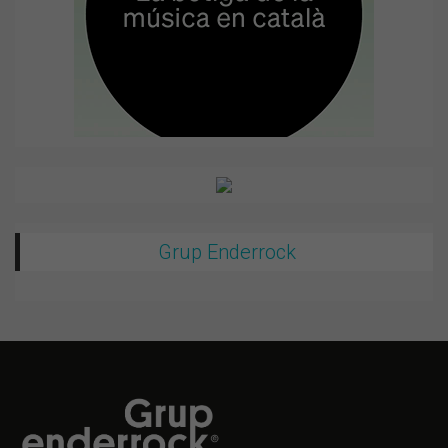
Grup Enderrock