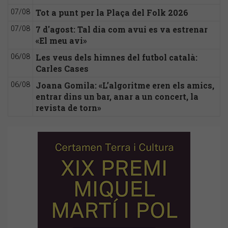
Tot a punt per la Plaça del Folk 2026
07/08
7 d'agost: Tal dia com avui es va estrenar
07/08
«El meu avi»
Les veus dels himnes del futbol català:
06/08
Carles Cases
Joana Gomila: «L’algoritme eren els amics,
06/08
entrar dins un bar, anar a un concert, la
revista de torn»