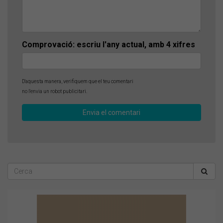
Comprovació: escriu l'any actual, amb 4 xifres
D'aquesta manera, verifiquem que el teu comentari
no l'envia un robot publicitari.