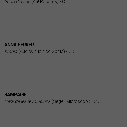
Surto del son
(Au! Records) - CD
ANNA FERRER
Krönia
(Audiovisuals de Sarrià) - CD
RAMPAIRE
L'era de les revolucions
(Segell Microscopi) - CD