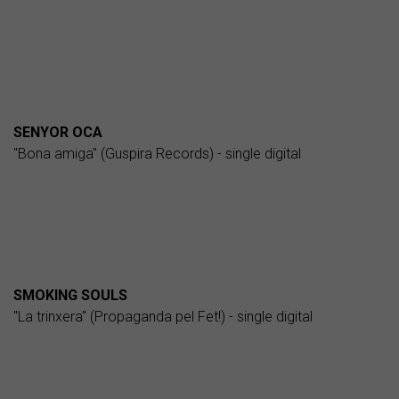
SENYOR OCA
"Bona amiga" (Guspira Records) - single digital
SMOKING SOULS
"La trinxera" (Propaganda pel Fet!) - single digital