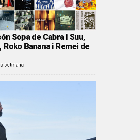
ón Sopa de Cabra i Suu,
n, Roko Banana i Remei de
 la setmana