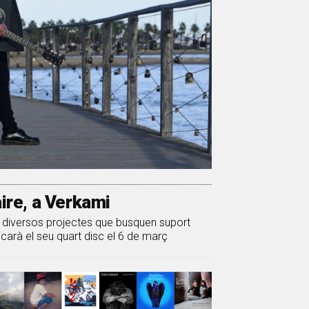
aire, a Verkami
diversos projectes que busquen suport
carà el seu quart disc el 6 de març