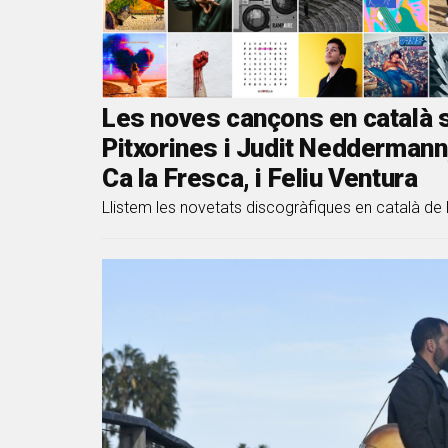
Les noves cançons en català s
Pitxorines i Judit Nedderman
Ca la Fresca, i Feliu Ventura
Llistem les novetats discogràfiques en català de