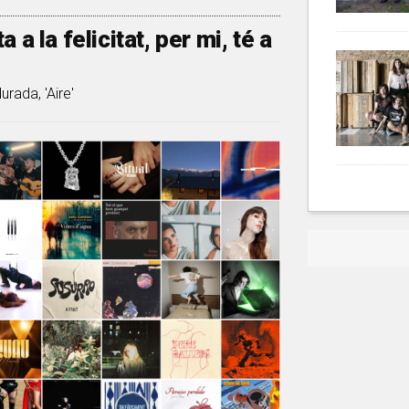
a la felicitat, per mi, té a
rada, 'Aire'