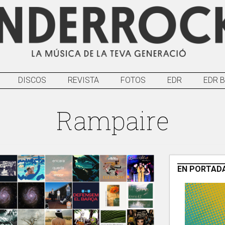
DISCOS
REVISTA
FOTOS
EDR
EDR 
Rampaire
EN PORTAD