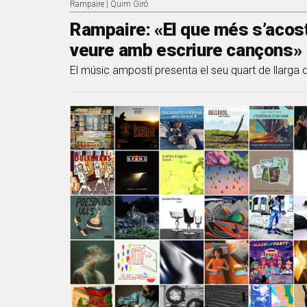
Rampaire | Quim Giró
Rampaire: «El que més s’acosta 
veure amb escriure cançons»
El músic ampostí presenta el seu quart de llarga du