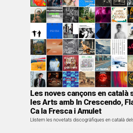
Les noves cançons en català s
les Arts amb In Crescendo, F
Ca la Fresca i Amulet
Llistem les novetats discogràfiques en català del