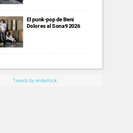
El punk-pop de Beni
Dolores al Sona9 2026
Tweets by enderrock