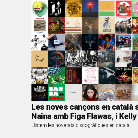
Les noves cançons en català s
Naina amb Figa Flawas, i Kelly
Llistem les novetats discogràfiques en català