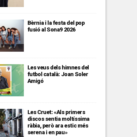
Bèrnia i la festa del pop
fusió al Sona9 2026
Les veus dels himnes del
futbol català: Joan Soler
Amigó
Les Cruet: «Als primers
discos sentia moltíssima
ràbia, però ara estic més
serena i en pau»