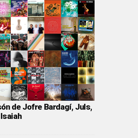
ón de Jofre Bardagí, Juls,
 Isaiah