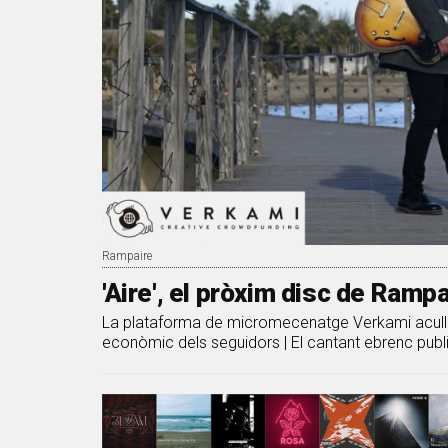
Rampaire
'Aire', el pròxim disc de Ramp
La plataforma de micromecenatge Verkami acull 
econòmic dels seguidors | El cantant ebrenc publi