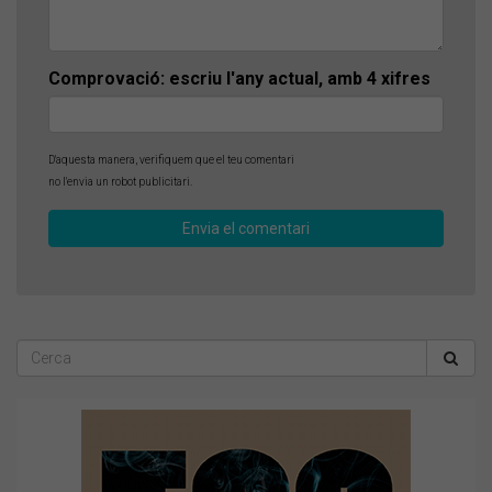
Comprovació: escriu l'any actual, amb 4 xifres
D'aquesta manera, verifiquem que el teu comentari
no l'envia un robot publicitari.