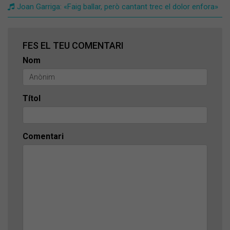
Joan Garriga: «Faig ballar, però cantant trec el dolor enfora»
FES EL TEU COMENTARI
Nom
Títol
Comentari