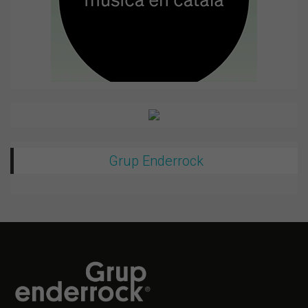
Grup Enderrock