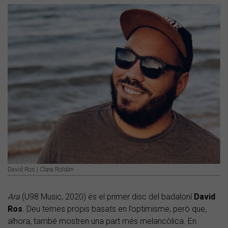
David Ros | Clara Roldán
Ara
(U98 Music, 2020) és el primer disc del badaloní
David
Ros
. Deu temes propis basats en l’optimisme, però que,
alhora, també mostren una part més melancòlica. En