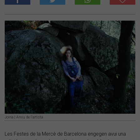
Joina | Arxiu de l'artista
Les Festes de la Mercè de Barcelona engegen avui una