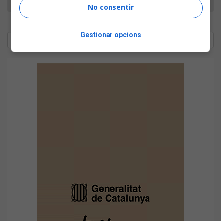
No consentir
Gestionar opcions