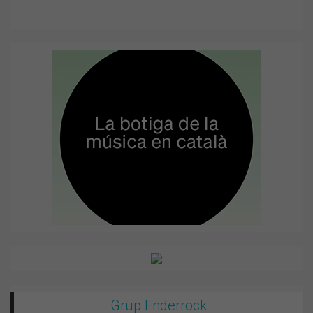
Grup Enderrock