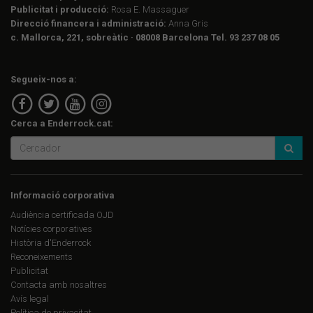
Publicitat i producció:
Rosa E. Massaguer
Direcció financera i administració:
Anna Gris
c. Mallorca, 221, sobreàtic · 08008 Barcelona Tel. 93 237 08 05
Segueix-nos a:
Cerca a Enderrock.cat:
Informació corporativa
Audiència certificada OJD
Notícies corporatives
Història d'Enderrock
Reconeixements
Publicitat
Contacta amb nosaltres
Avís legal
Política de privacitat