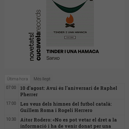
Última hora
Més llegit
10 d'agost: Avui és l'aniversari de Raphel
07:00
Pherrer
Les veus dels himnes del futbol català:
17:00
Guillem Roma i Rogeli Herrero
Aitor Rodero: «No es pot vetar el dret a la
10:30
informació i ha de venir donat per una