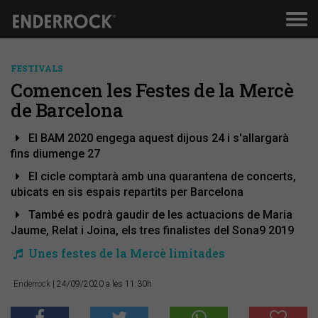
Men
de
nav
FESTIVALS
Comencen les Festes de la Mercè
de Barcelona
El BAM 2020 engega aquest dijous 24 i s'allargarà
fins diumenge 27
El cicle comptarà amb una quarantena de concerts,
ubicats en sis espais repartits per Barcelona
També es podrà gaudir de les actuacions de Maria
Jaume, Relat i Joina, els tres finalistes del Sona9 2019
Unes festes de la Mercè limitades
Enderrock
| 24/09/2020 a les 11:30h