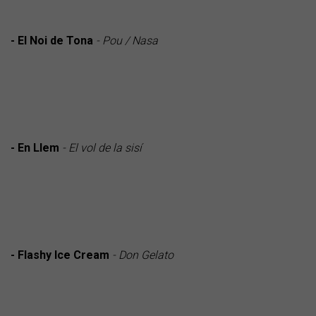
- El Noi de Tona
- Pou / Nasa
- En Llem
- El vol de la sisí
- Flashy Ice Cream
- Don Gelato