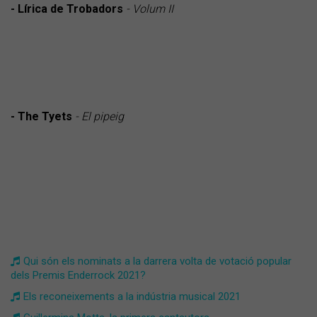
- Lírica de Trobadors
- Volum II
- The Tyets
- El pipeig
Qui són els nominats a la darrera volta de votació popular
dels Premis Enderrock 2021?
Els reconeixements a la indústria musical 2021