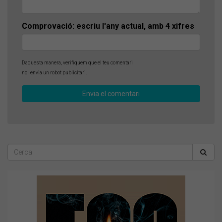
Comprovació: escriu l'any actual, amb 4 xifres
D'aquesta manera, verifiquem que el teu comentari
no l'envia un robot publicitari.