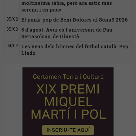
moltíssima ràbia, però ara estic més
serena i en pau»
El punk-pop de Beni Dolores al Sona9 2026
05/08
5 d'agost: Avui és l'aniversari de Pau
05/08
Serrasolsas, de Ginestà
Les veus dels himnes del futbol català: Pep
04/08
Lladó