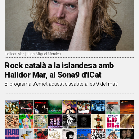
Halldor Mar | Juan Miguel Morales
Rock català a la islandesa amb
Halldor Mar, al Sona9 d'iCat
El programa s'emet aquest dissabte a les 9 del matí