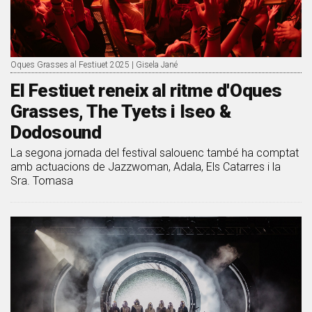
Oques Grasses al Festiuet 2025 | Gisela Jané
El Festiuet reneix al ritme d'Oques
Grasses, The Tyets i Iseo &
Dodosound
La segona jornada del festival salouenc també ha comptat
amb actuacions de Jazzwoman, Adala, Els Catarres i la
Sra. Tomasa