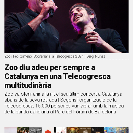
Zoo i Pep Gimeno 'Botifarra' a la Telecogresca 2024 | Sergi Núñez
Zoo diu adeu per sempre a
Catalunya en una Telecogresca
multitudinària
Zoo va oferir ahir a la nit el seu últim concert a Catalunya
abans de la seva retirada | Segons l'organització de la
Telecogresca, 15.000 persones van vibrar amb la música
de la banda gandiana al Parc del Fòrum de Barcelona