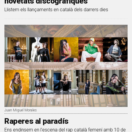
novetats discogràfiques
Llistem els llançaments en català dels darrers dies
Juan Miguel Morales
Raperes al paradís
Ens endinsem en l'escena del rap català femení amb 10 de