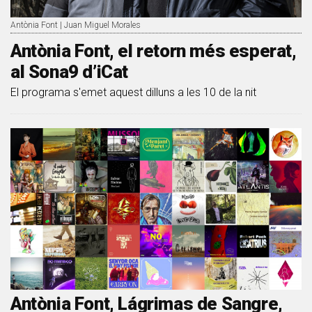
Antònia Font | Juan Miguel Morales
Antònia Font, el retorn més esperat,
al Sona9 d’iCat
El programa s'emet aquest dilluns a les 10 de la nit
Antònia Font, Lágrimas de Sangre,