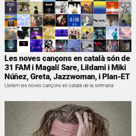
Les noves cançons en català són de
31 FAM i Magalí Sare, Lildami i Miki
Núñez, Greta, Jazzwoman, i Plan-ET
Llistem les noves cançons en català de la setmana