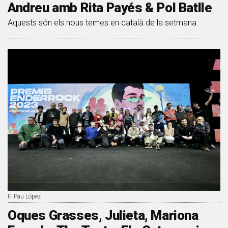
Andreu amb Rita Payés & Pol Batlle
Aquests són els nous temes en català de la setmana
F. Pau López
Oques Grasses, Julieta, Mariona