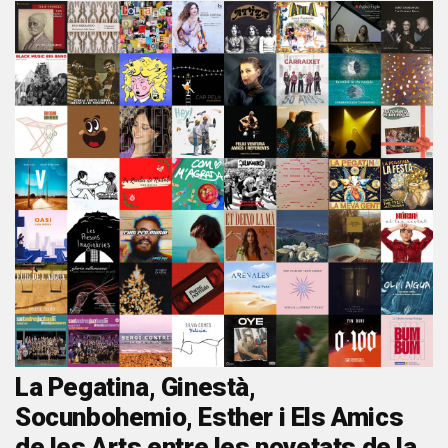
La Pegatina, Ginestà,
Socunbohemio, Esther i Els Amics
de les Arts entre les novetats de la