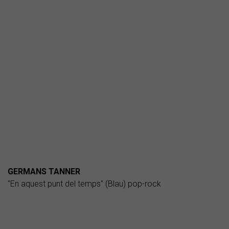
GERMANS TANNER
"En aquest punt del temps" (Blau) pop-rock