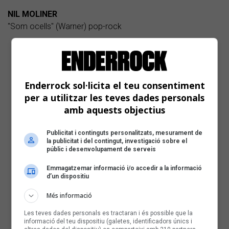
NIL MOLINER
"Som ocells" (Warner) pop-rock
Enderrock sol·licita el teu consentiment
per a utilitzar les teves dades personals
amb aquests objectius
Publicitat i continguts personalitzats, mesurament de
la publicitat i del contingut, investigació sobre el
públic i desenvolupament de serveis
Emmagatzemar informació i/o accedir a la informació
d’un dispositiu
Més informació
Les teves dades personals es tractaran i és possible que la
informació del teu dispositiu (galetes, identificadors únics i