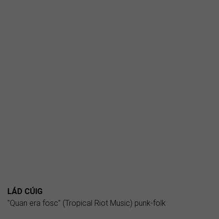
LÁD CÚIG
"Quan era fosc" (Tropical Riot Music) punk-folk