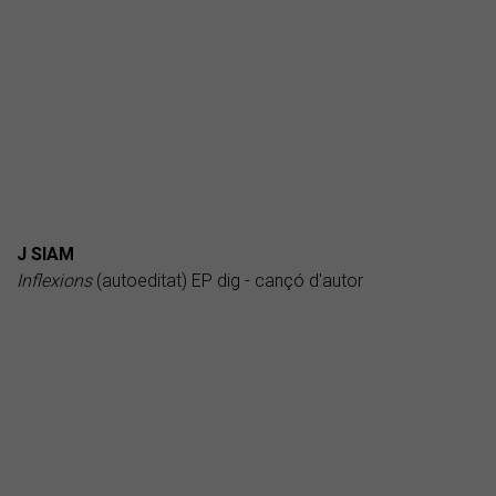
J SIAM
Inflexions
(autoeditat) EP dig - cançó d'autor