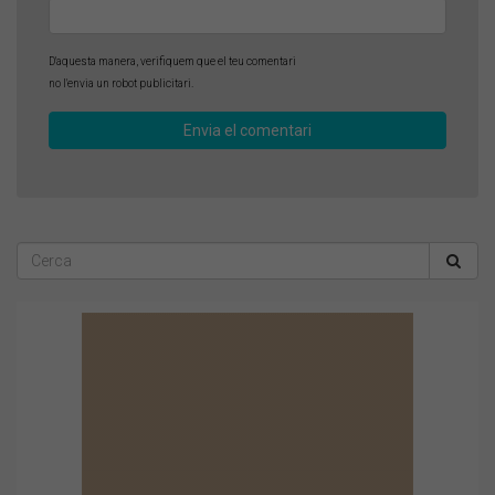
D'aquesta manera, verifiquem que el teu comentari
no l'envia un robot publicitari.