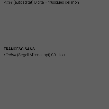
Atlas
(autoeditat) Digital - músiques del món
FRANCESC SANS
L'infinit
(Segell Microscopi) CD - folk