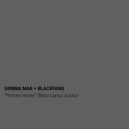
GEMMA MAR + BLACKFANG
"Plomes noves" (Blau) cançó d'autor