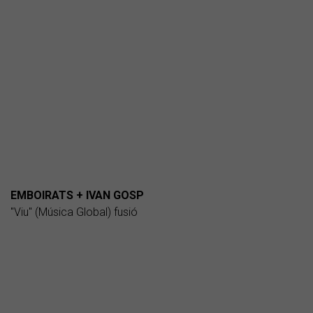
EMBOIRATS + IVAN GOSP
"Viu" (Música Global) fusió