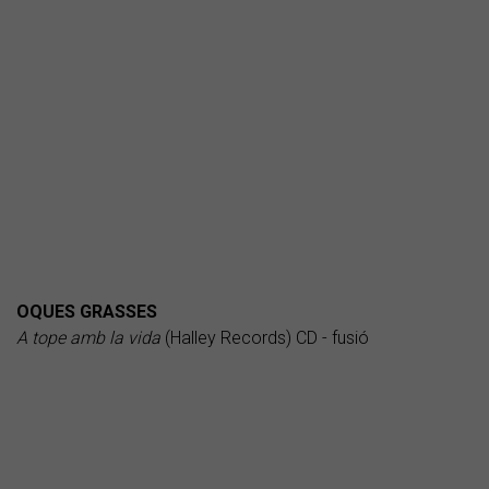
OQUES GRASSES
A tope amb la vida
(Halley Records) CD - fusió