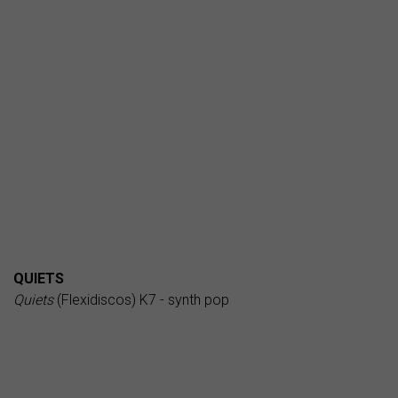
QUIETS
Quiets
(Flexidiscos) K7 - synth pop