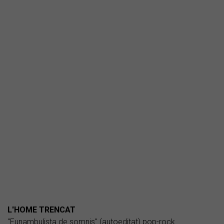
L'HOME TRENCAT
"Funambulista de somnis" (autoeditat) pop-rock