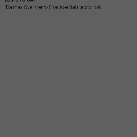
"Da mas Over (remix)" (autoeditat) tecno-folk