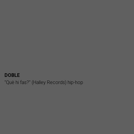
DOBLE
"Què hi fas?" (Halley Records) hip-hop