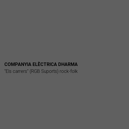
COMPANYIA ELÈCTRICA DHARMA
"Els carrers" (RGB Suports) rock-folk