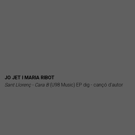
JO JET I MARIA RIBOT
Sant Llorenç - Cara B
(U98 Music) EP dig - cançó d'autor