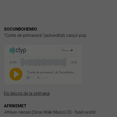
SOCUNBOHEMIO
"Conte de primavera" (autoeditat) cançó-pop
Els discos de la setmana
AFRIKEMET
Afrikan Heroes
(Slow Walk Musci) CD - fusió-world