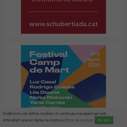
Enderrock.cat utilitza
cookies
. Si continueu navegant pel web,
entendrem que accepteu la nostra
política de
cookies
.
Accepto