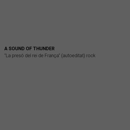
A SOUND OF THUNDER
"La presó del rei de França" (autoeditat) rock