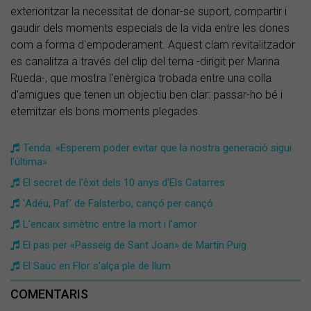
exterioritzar la necessitat de donar-se suport, compartir i
gaudir dels moments especials de la vida entre les dones
com a forma d'empoderament. Aquest clam revitalitzador
es canalitza a través del clip del tema -dirigit per Marina
Rueda-, que mostra l'enèrgica trobada entre una colla
d'amigues que tenen un objectiu ben clar: passar-ho bé i
eternitzar els bons moments plegades.
Tenda: «Esperem poder evitar que la nostra generació sigui
l’última»
El secret de l'èxit dels 10 anys d'Els Catarres
'Adéu, Paf' de Falsterbo, cançó per cançó
L'encaix simètric entre la mort i l'amor
El pas per «Passeig de Sant Joan» de Martín Puig
El Saüc en Flor s'alça ple de llum
COMENTARIS