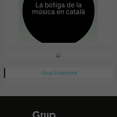
Grup Enderrock