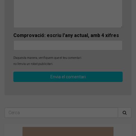
Comprovació: escriu l'any actual, amb 4 xifres
D'aquesta manera, verifiquem que el teu comentari
no l'envia un robot publicitari.