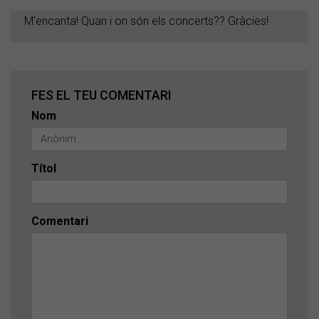
M'encanta! Quan i on són els concerts?? Gràcies!
FES EL TEU COMENTARI
Nom
Títol
Comentari