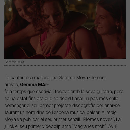
Gemma MAr
La cantautora mallorquina Gemma Moya -de nom
artístic,
Gemma MAr
-
feia temps que escrivia i tocava amb la seva guitarra, però
no ha estat fins ara que ha decidit anar un pas més enllà i
començar el seu primer projecte discogràfic per anar-se
llaurant un nom dins de l'escena musical balear. Al maig,
Moya va publicar el seu primer senzill, "Plomes noves", i al
juliol, el seu primer videoclip amb "Magranes molt". Avui,