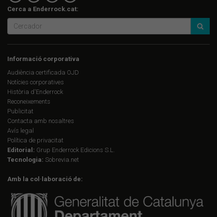
Cerca a Enderrock.cat:
Informació corporativa
Audiència certificada OJD
Notícies corporatives
Història d'Enderrock
Reconeixements
Publicitat
Contacta amb nosaltres
Avís legal
Política de privacitat
Editorial:
Grup Enderrock Edicions S.L.
Tecnologia:
Sobrevia.net
Amb la col·laboració de: