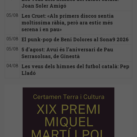
Joan Soler Amigó
Les Cruet: «Als primers discos sentia
05/08
moltíssima ràbia, però ara estic més
serena i en pau»
El punk-pop de Beni Dolores al Sona9 2026
05/08
5 d'agost: Avui és l'aniversari de Pau
05/08
Serrasolsas, de Ginestà
Les veus dels himnes del futbol català: Pep
04/08
Lladó