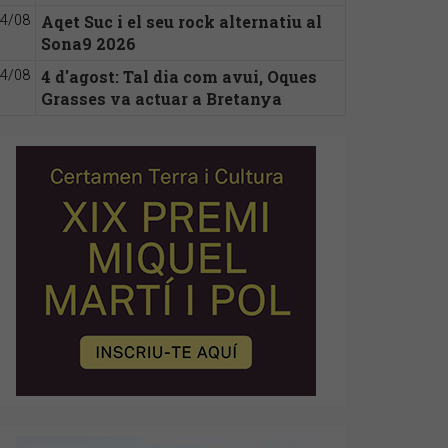
Aqet Suc i el seu rock alternatiu al
4/08
Sona9 2026
4 d'agost: Tal dia com avui, Oques
4/08
Grasses va actuar a Bretanya