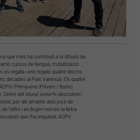
ana que més ha contribuït a la difusió de
, amb cursos de llengua, mobilització
 es regala i ens regala quatre discos
cinc dècades al País Valencià. Els quatre
ACPV/ Primavera d'Hivern / Bureo
. Dintre del
Mural sonor
hi descobrim
sitat, per als amants dels jocs de
de l’altre i en llegim només la lletra
l’associació que l’ha impulsat: ACPV.