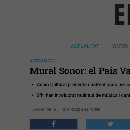
ACTUALITAT
VÍDEOS
ACTUALITAT
Mural Sonor: el País V
Acció Cultural presenta quatre discos per c
S'hi han involucrat multitud de músics i can
Joaquim Vilarnau
| 12/01/2022 a les 10:30h