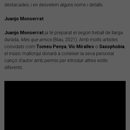
destacades, i en desvelem alguns noms i detalls.
Juanjo Monserrat
Juanjo Monserrat
ja té preparat el segon treball de llarga
durada,
Més que amics
(Blau, 2021). Amb molts artistes
convidats com
Tomeu Penya
,
Vic Miralles
o
Saxophobia
,
el músic mallorquí donarà a conèixer la seva personal
cançó d'autor amb permís per introduir altres estils
diferents.