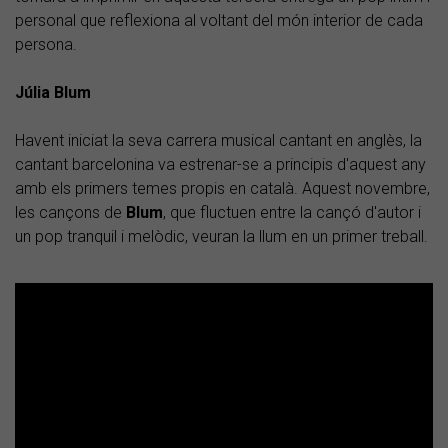
personal que reflexiona al voltant del món interior de cada
persona.
Júlia Blum
Havent iniciat la seva carrera musical cantant en anglès, la
cantant barcelonina va estrenar-se a principis d'aquest any
amb els primers temes propis en català. Aquest novembre,
les cançons de
Blum
, que fluctuen entre la cançó d'autor i
un pop tranquil i melòdic, veuran la llum en un primer treball.