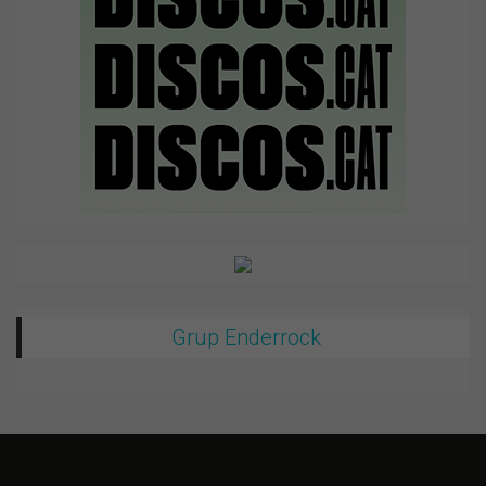
Grup Enderrock