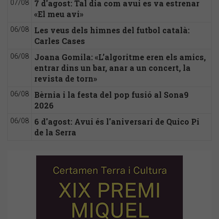
7 d'agost: Tal dia com avui es va estrenar
07/08
«El meu avi»
Les veus dels himnes del futbol català:
06/08
Carles Cases
Joana Gomila: «L’algoritme eren els amics,
06/08
entrar dins un bar, anar a un concert, la
revista de torn»
Bèrnia i la festa del pop fusió al Sona9
06/08
2026
6 d'agost: Avui és l'aniversari de Quico Pi
06/08
de la Serra