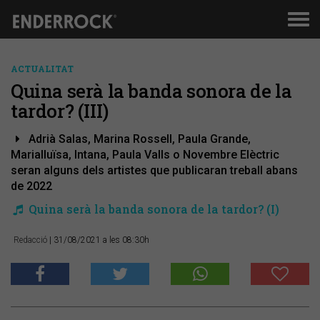
Men
de
nav
ACTUALITAT
Quina serà la banda sonora de la
tardor? (III)
Adrià Salas, Marina Rossell, Paula Grande,
Marialluïsa, Intana, Paula Valls o Novembre Elèctric
seran alguns dels artistes que publicaran treball abans
de 2022
Quina serà la banda sonora de la tardor? (I)
Redacció
| 31/08/2021 a les 08:30h