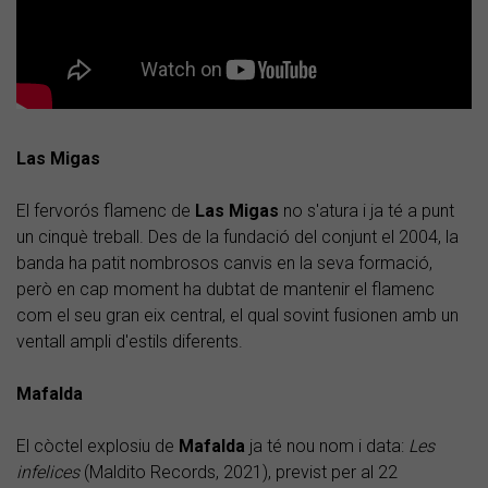
Las Migas
El fervorós flamenc de
Las Migas
no s'atura i ja té a punt
un cinquè treball. Des de la fundació del conjunt el 2004, la
banda ha patit nombrosos canvis en la seva formació,
però en cap moment ha dubtat de mantenir el flamenc
com el seu gran eix central, el qual sovint fusionen amb un
ventall ampli d'estils diferents.
Mafalda
El còctel explosiu de
Mafalda
ja té nou nom i data:
Les
infelices
(Maldito Records, 2021), previst per al 22