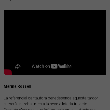
Marina Rossell
La referencial cantautora penedesenca aquesta tardor
sumarà un treball més a la seva dilatada trajectòria.
Després d'acumular un èxit notable amb la trilogia que