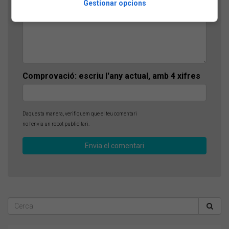
Gestionar opcions
Comprovació: escriu l'any actual, amb 4 xifres
D'aquesta manera, verifiquem que el teu comentari
no l'envia un robot publicitari.