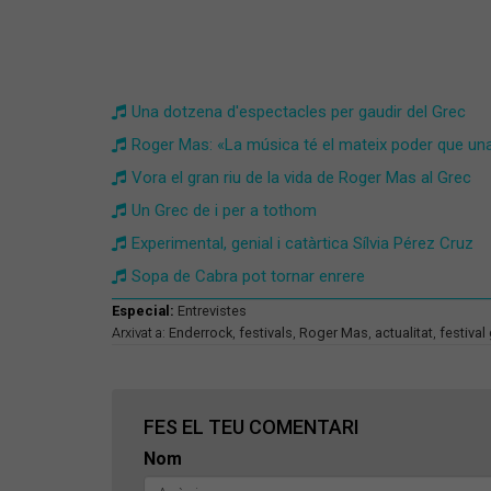
Una dotzena d'espectacles per gaudir del Grec
Roger Mas: «La música té el mateix poder que un
Vora el gran riu de la vida de Roger Mas al Grec
Un Grec de i per a tothom
Experimental, genial i catàrtica Sílvia Pérez Cruz
Sopa de Cabra pot tornar enrere
Especial:
Entrevistes
Arxivat a:
Enderrock
,
festivals
,
Roger Mas
,
actualitat
,
festival
FES EL TEU COMENTARI
Nom