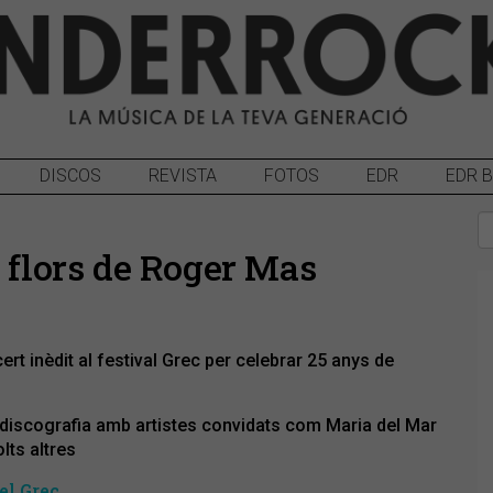
DISCOS
REVISTA
FOTOS
EDR
EDR 
i flors de Roger Mas
t inèdit al festival Grec per celebrar 25 anys de
 discografia amb artistes convidats com Maria del Mar
lts altres
el Grec