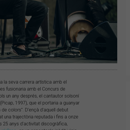
a la seva carrera artística amb el
 es fusionaria amb el Concurs de
ls un any després, el cantautor solsoní
(Picap, 1997), que el portaria a guanyar
s de colors". D'ençà d'aquell debut
 una trajectòria reputada i fins a onze
5 anys d'activitat discogràfica,