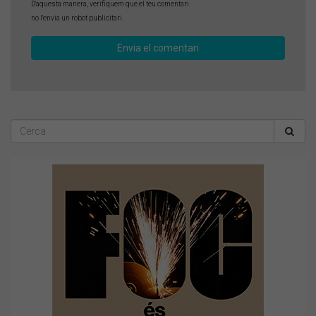
D'aquesta manera, verifiquem que el teu comentari
no l'envia un robot publicitari.