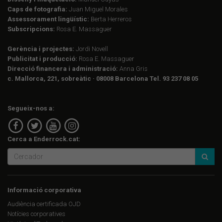
Caps de fotografia:
Juan Miguel Morales
Assessorament lingüístic:
Berta Herreros
Subscripcions:
Rosa E. Massaguer
Gerència i projectes:
Jordi Novell
Publicitat i producció:
Rosa E. Massaguer
Direcció financera i administració:
Anna Gris
c. Mallorca, 221, sobreàtic · 08008 Barcelona Tel. 93 237 08 05
Segueix-nos a:
Cerca a Enderrock.cat:
Informació corporativa
Audiència certificada OJD
Notícies corporatives