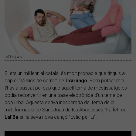
Lal'Ba | Arxiu
Si ets un mil·lènnial català, és molt probable que tinguis al
cap el “Músics de carrer” de
Txarango
. Però potser mai
t’havia passat pel cap que aquell tema de mestissatge es
podia reconvertir en una base electrònica d'un tema de
pop urbà. Aquesta deriva inesperada del tema de la
multiformació de Sant Joan de les Abadesses l’ha fet real
Lal’Ba
en la seva nova cançó “Estic per tu”.