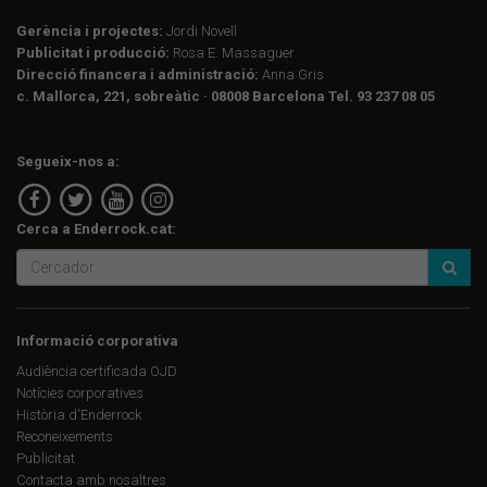
Gerència i projectes:
Jordi Novell
Publicitat i producció:
Rosa E. Massaguer
Direcció financera i administració:
Anna Gris
c. Mallorca, 221, sobreàtic · 08008 Barcelona Tel. 93 237 08 05
Segueix-nos a:
Cerca a Enderrock.cat:
Informació corporativa
Audiència certificada OJD
Notícies corporatives
Història d'Enderrock
Reconeixements
Publicitat
Contacta amb nosaltres