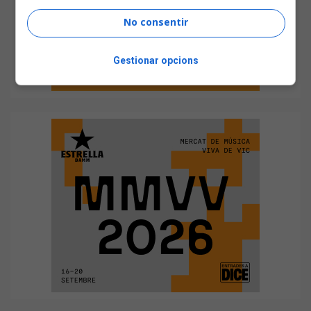
No consentir
Gestionar opcions