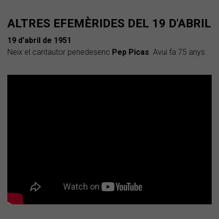
ALTRES EFEMÈRIDES DEL 19 D'ABRIL
19 d'abril de 1951
Neix el cantautor penedesenc
Pep Picas
. Avui fa 75 anys.