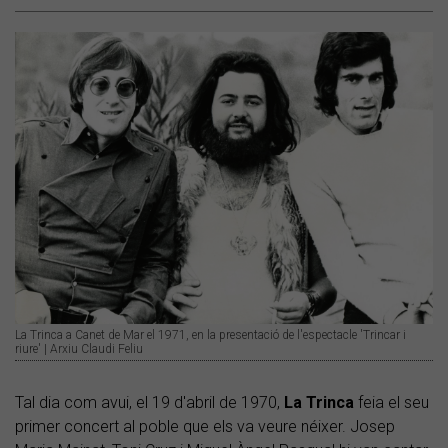
La Trinca a Canet de Mar el 1971, en la presentació de l'espectacle 'Trincar i
riure' | Arxiu Claudi Feliu
Tal dia com avui, el 19 d'abril de 1970,
La Trinca
feia el seu
primer concert al poble que els va veure néixer. Josep