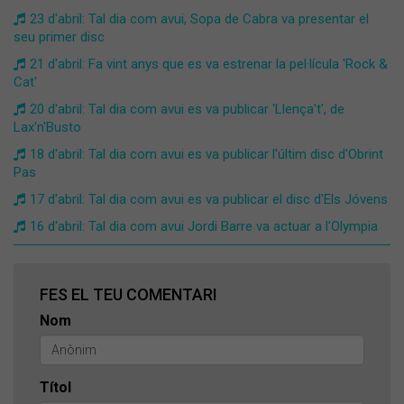
23 d'abril: Tal dia com avui, Sopa de Cabra va presentar el
seu primer disc
21 d'abril: Fa vint anys que es va estrenar la pel·lícula 'Rock &
Cat'
20 d'abril: Tal dia com avui es va publicar 'Llença't', de
Lax'n'Busto
18 d'abril: Tal dia com avui es va publicar l'últim disc d'Obrint
Pas
17 d'abril: Tal dia com avui es va publicar el disc d'Els Jóvens
16 d'abril: Tal dia com avui Jordi Barre va actuar a l'Olympia
FES EL TEU COMENTARI
Nom
Títol