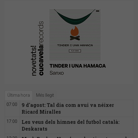
Última hora
Més llegit
9 d'agost: Tal dia com avui va néixer
07:00
Ricard Miralles
Les veus dels himnes del futbol català:
17:00
Deskarats