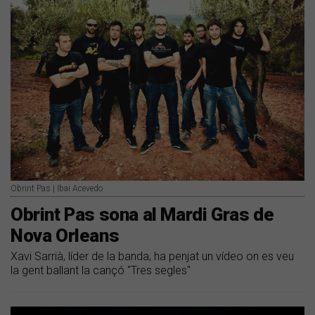
Obrint Pas | Ibai Acevedo
Obrint Pas sona al Mardi Gras de
Nova Orleans
Xavi Sarrià, líder de la banda, ha penjat un vídeo on es veu
la gent ballant la cançó "Tres segles"