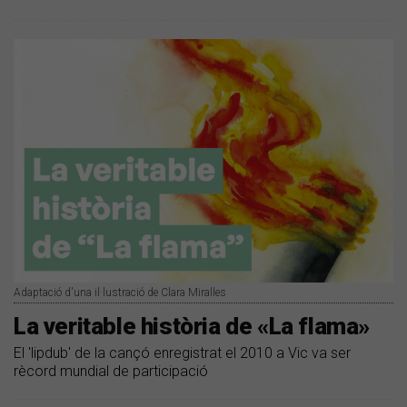
Adaptació d'una il·lustració de Clara Miralles
La veritable història de «La flama»
El 'lipdub' de la cançó enregistrat el 2010 a Vic va ser
rècord mundial de participació