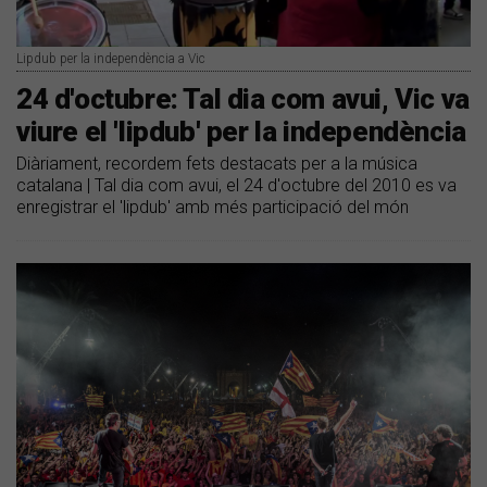
Lipdub per la independència a Vic
24 d'octubre: Tal dia com avui, Vic va
viure el 'lipdub' per la independència
Diàriament, recordem fets destacats per a la música
catalana | Tal dia com avui, el 24 d'octubre del 2010 es va
enregistrar el 'lipdub' amb més participació del món