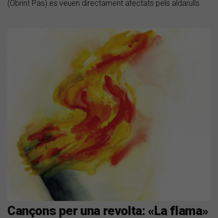
(Obrint Pas) es veuen directament afectats pels aldarulls
Cançons per una revolta: «La flama»