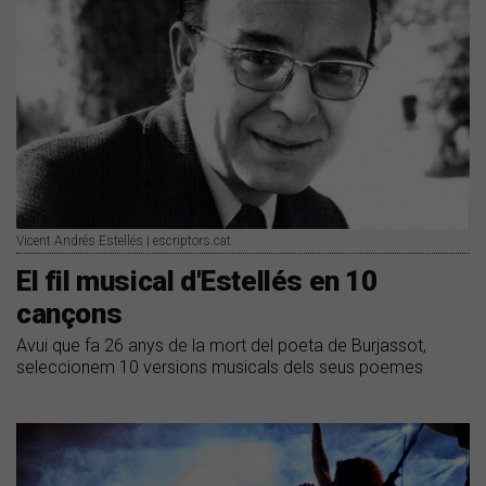
Vicent Andrés Estellés | escriptors.cat
El fil musical d'Estellés en 10
cançons
Avui que fa 26 anys de la mort del poeta de Burjassot,
seleccionem 10 versions musicals dels seus poemes