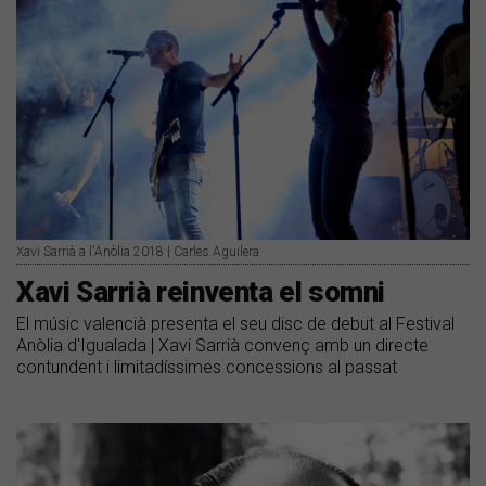
Xavi Sarrià a l'Anòlia 2018 | Carles Aguilera
Xavi Sarrià reinventa el somni
El músic valencià presenta el seu disc de debut al Festival
Anòlia d'Igualada | Xavi Sarrià convenç amb un directe
contundent i limitadíssimes concessions al passat