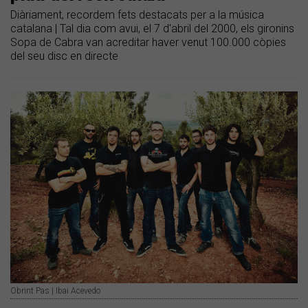
Diàriament, recordem fets destacats per a la música
catalana | Tal dia com avui, el 7 d'abril del 2000, els gironins
Sopa de Cabra van acreditar haver venut 100.000 còpies
del seu disc en directe
Obrint Pas | Ibai Acevedo