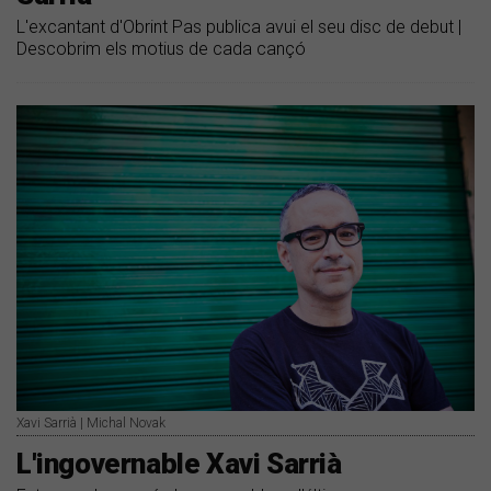
L'excantant d'Obrint Pas publica avui el seu disc de debut |
Descobrim els motius de cada cançó
Xavi Sarrià | Michal Novak
L'ingovernable Xavi Sarrià