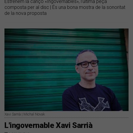
Estrenem la cançó «Ingovernables», l'última peça
composta per al disc | És una bona mostra de la sonoritat
de la nova proposta
Xavi Sarrià | Michal Novak
L'ingovernable Xavi Sarrià