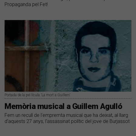
Propaganda pel Fet!
Portada de la pel·lícula 'La mort a Guillem'
Memòria musical a Guillem Agulló
Fem un recull de l'empremta musical que ha deixat, al llarg
d'aquests 27 anys, l'assassinat polític del jove de Burjassot