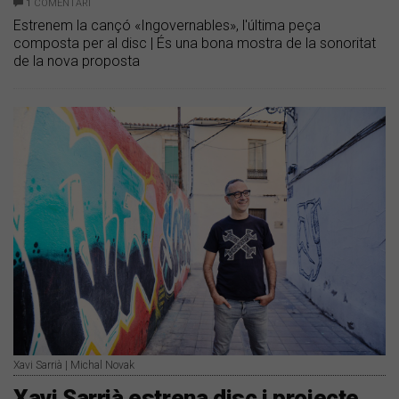
1
COMENTARI
Estrenem la cançó «Ingovernables», l'última peça
composta per al disc | És una bona mostra de la sonoritat
de la nova proposta
Xavi Sarrià | Michal Novak
Xavi Sarrià estrena disc i projecte