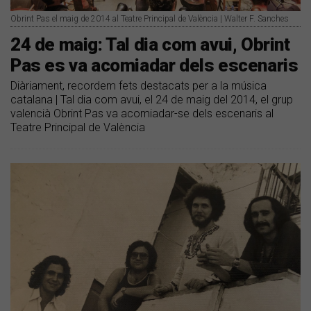
Obrint Pas el maig de 2014 al Teatre Principal de València | Walter F. Sanches
24 de maig: Tal dia com avui, Obrint
Pas es va acomiadar dels escenaris
Diàriament, recordem fets destacats per a la música
catalana | Tal dia com avui, el 24 de maig del 2014, el grup
valencià Obrint Pas va acomiadar-se dels escenaris al
Teatre Principal de València