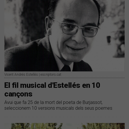
Vicent Andrés Estellés | escriptors.cat
El fil musical d'Estellés en 10
cançons
Avui que fa 25 de la mort del poeta de Burjassot,
seleccionem 10 versions musicals dels seus poemes