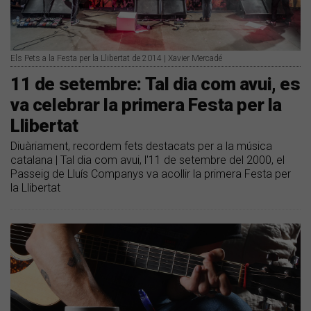
Els Pets a la Festa per la Llibertat de 2014 | Xavier Mercadé
11 de setembre: Tal dia com avui, es
va celebrar la primera Festa per la
Llibertat
Diuàriament, recordem fets destacats per a la música
catalana | Tal dia com avui, l'11 de setembre del 2000, el
Passeig de Lluís Companys va acollir la primera Festa per
la Llibertat