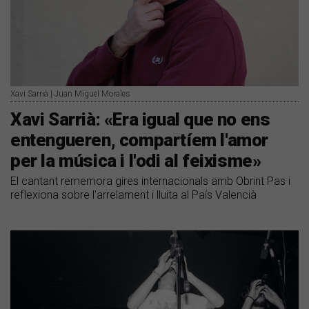
Xavi Sarrià | Juan Miguel Morales
Xavi Sarrià: «Era igual que no ens
entengueren, compartíem l'amor
per la música i l'odi al feixisme»
El cantant rememora gires internacionals amb Obrint Pas i
reflexiona sobre l'arrelament i lluita al País Valencià