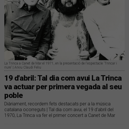
La Trinca a Canet de Mar el 1971, en la presentació de l'espectacle 'Trincar i
riure' | Arxiu Claudi Feliu
19 d'abril: Tal dia com avui La Trinca
va actuar per primera vegada al seu
poble
Diàriament, recordem fets destacats per a la música
catalana ocorreguts | Tal dia com avui, el 19 d'abril del
1970, La Trinca va fer el primer concert a Canet de Mar