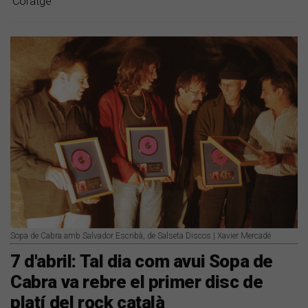
'Coratge'
Sopa de Cabra amb Salvador Escribà, de Salseta Discos | Xavier Mercadé
7 d'abril: Tal dia com avui Sopa de
Cabra va rebre el primer disc de
platí del rock català