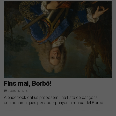
Fins mai, Borbó!
2
COMENTARIS
A enderrock.cat us proposem una llista de cançons
antimonàrquiques per acompanyar la marxa del Borbó