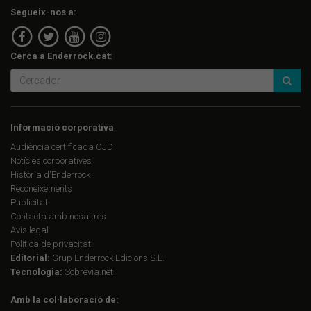
Segueix-nos a:
Cerca a Enderrock.cat:
Informació corporativa
Audiència certificada OJD
Notícies corporatives
Història d'Enderrock
Reconeixements
Publicitat
Contacta amb nosaltres
Avís legal
Política de privacitat
Editorial:
Grup Enderrock Edicions S.L.
Tecnologia:
Sobrevia.net
Amb la col·laboració de: