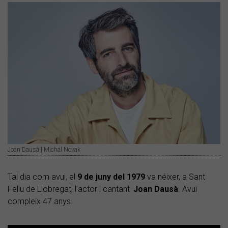
Joan Dausà | Michal Novak
Tal dia com avui, el
9 de juny del 1979
va néixer, a Sant
Feliu de Llobregat, l’actor i cantant
Joan Dausà
. Avui
compleix 47 anys.