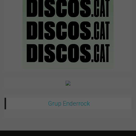
Grup Enderrock