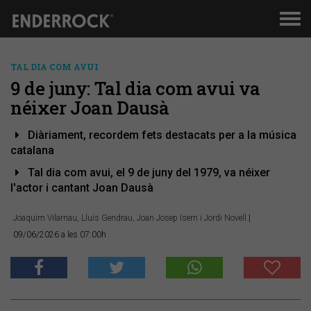
Men
de
nav
TAL DIA COM AVUI
9 de juny: Tal dia com avui va
néixer Joan Dausà
Diàriament, recordem fets destacats per a la música
catalana
Tal dia com avui, el 9 de juny del 1979, va néixer
l'actor i cantant Joan Dausà
Joaquim Vilarnau, Lluís Gendrau, Joan Josep Isern i Jordi Novell
|
09/06/2026 a les 07:00h