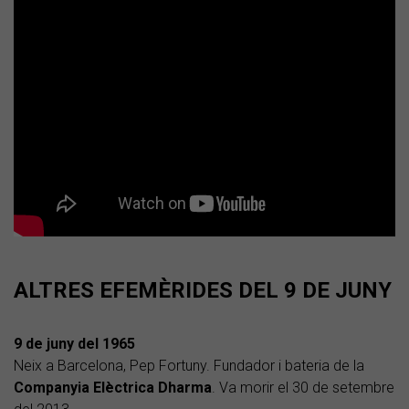
ALTRES EFEMÈRIDES DEL 9 DE JUNY
9 de juny del 1965
Neix a Barcelona, Pep Fortuny. Fundador i bateria de la
Companyia Elèctrica Dharma
. Va morir el 30 de setembre