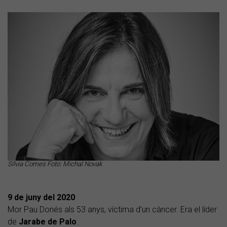
Sílvia Comes Foto: Michal Novak
9 de juny del 2020
Mor Pau Donés als 53 anys, víctima d’un càncer. Era el líder
de
Jarabe de Palo
.