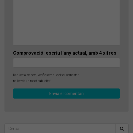
Comprovació: escriu l'any actual, amb 4 xifres
D'aquesta manera, verifiquem que el teu comentari
no l'envia un robot publicitari.