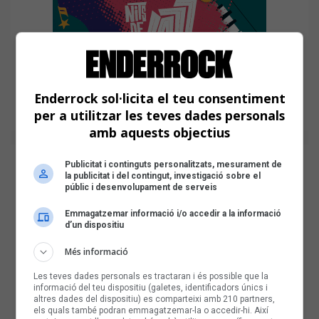
Enderrock sol·licita el teu consentiment
per a utilitzar les teves dades personals
amb aquests objectius
Publicitat i continguts personalitzats, mesurament de
la publicitat i del contingut, investigació sobre el
públic i desenvolupament de serveis
Emmagatzemar informació i/o accedir a la informació
d’un dispositiu
Més informació
Les teves dades personals es tractaran i és possible que la
informació del teu dispositiu (galetes, identificadors únics i
altres dades del dispositiu) es comparteixi amb 210 partners,
els quals també podran emmagatzemar-la o accedir-hi. Així