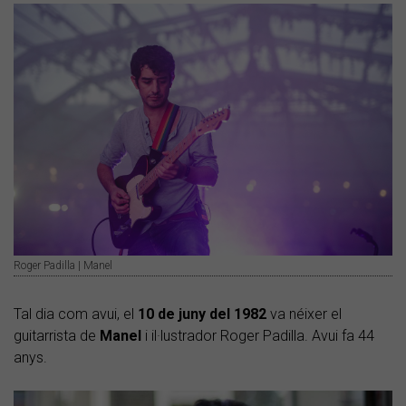
Roger Padilla | Manel
Tal dia com avui, el
10 de juny del 1982
va néixer el
guitarrista de
Manel
i il·lustrador Roger Padilla. Avui fa 44
anys.