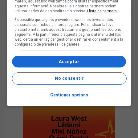
mateix, aquest lloc web també podrà utilitzar específicament
aquesta informació. Nosaltres i els nostres partners podem
utilitzar dades de geolocalització precisa.
Llista de partners.
És possible que alguns proveïdors tractin les teves dades
personals per motius d'interès legítim. Pots indicar la teva
disconformitat amb aquest tractament gestionant les opcions
següents. A la part inferior d'aquesta pàgina o al menú del lloc
web, cerca un enllaç per gestionar o retirar el consentiment a la
configuració de privadesa i de galetes.
Acceptar
No consentir
Gestionar opcions