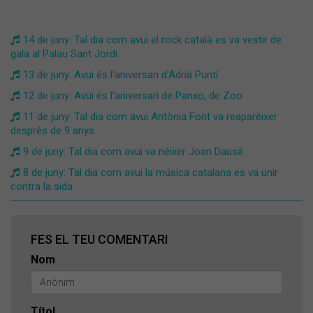
14 de juny: Tal dia com avui el rock català es va vestir de
gala al Palau Sant Jordi
13 de juny: Avui és l'aniversari d'Adrià Puntí
12 de juny: Avui és l'aniversari de Panxo, de Zoo
11 de juny: Tal dia com avui Antònia Font va reaparèixer
després de 9 anys
9 de juny: Tal dia com avui va néixer Joan Dausà
8 de juny: Tal dia com avui la música catalana es va unir
contra la sida
FES EL TEU COMENTARI
Nom
Títol