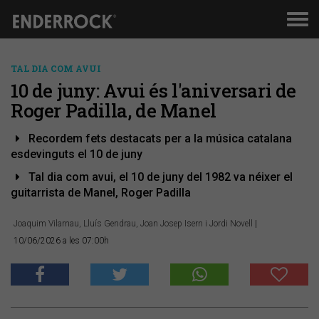
Men
de
nav
TAL DIA COM AVUI
10 de juny: Avui és l'aniversari de
Roger Padilla, de Manel
Recordem fets destacats per a la música catalana
esdevinguts el 10 de juny
Tal dia com avui, el 10 de juny del 1982 va néixer el
guitarrista de Manel, Roger Padilla
Joaquim Vilarnau, Lluís Gendrau, Joan Josep Isern i Jordi Novell
|
10/06/2026 a les 07:00h