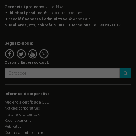
Gerència i projectes:
Jordi Novell
Publicitat i producció:
Rosa E. Massaguer
Direcció financera i administració:
Anna Gris
c. Mallorca, 221, sobreàtic · 08008 Barcelona Tel. 93 237 08 05
Segueix-nos a:
Cerca a Enderrock.cat:
Informació corporativa
Audiència certificada OJD
Notícies corporatives
Història d'Enderrock
Reconeixements
Publicitat
Contacta amb nosaltres