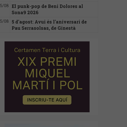
El punk-pop de Beni Dolores al
5/08
Sona9 2026
5 d'agost: Avui és l'aniversari de
5/08
Pau Serrasolsas, de Ginestà