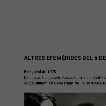
ALTRES EFEMÈRIDES DEL 5 DE
5 de juliol de 1975
Mostra de Cançó dels Països Catalans a Sant Vic
grups
Guillem de Cabestany
,
Nel·lo Sorribes
,
R