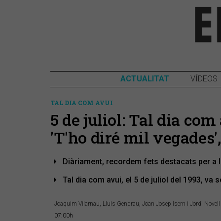
ACTUALITAT
VÍDEOS
TAL DIA COM AVUI
5 de juliol: Tal dia com
'T'ho diré mil vegades'
Diàriament, recordem fets destacats per a 
Tal dia com avui, el 5 de juliol del 1993, va s
Joaquim Vilarnau, Lluís Gendrau, Joan Josep Isern i Jordi Novell
07:00h