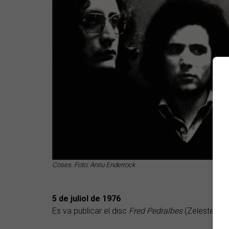
Coses. Foto: Arxiu Enderrock
5 de juliol de 1976
Es va publicar el disc
Fred Pedralbes
(Zeleste-Edi