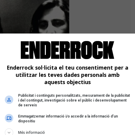
Enderrock sol·licita el teu consentiment per a
utilitzar les teves dades personals amb
aquests objectius
Publicitat i continguts personalitzats, mesurament de la publicitat
i del contingut, investigació sobre el públic i desenvolupament
de serveis
Emmagatzemar informació i/o accedir a la informació d’un
dispositiu
gsa), de
Secta Sònica
.
Més informació