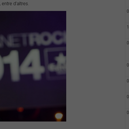
, entre d’altres.
0
1
0
0
0
0
0