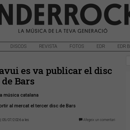
DISCOS
REVISTA
FOTOS
EDR
EDR 
 avui es va publicar el disc
, de Bars
la música catalana
ortir al mercat el tercer disc de Bars
| 05/07/2026 a les
Afegeix un comentari