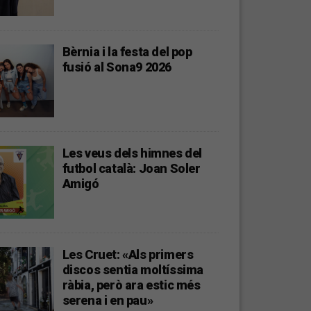
Bèrnia i la festa del pop
fusió al Sona9 2026
Les veus dels himnes del
futbol català: Joan Soler
Amigó
Les Cruet: «Als primers
discos sentia moltíssima
ràbia, però ara estic més
serena i en pau»