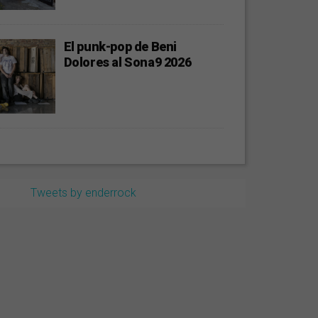
El punk-pop de Beni
Dolores al Sona9 2026
Tweets by enderrock