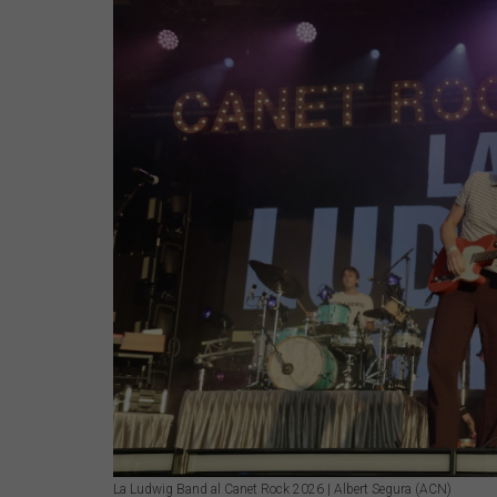
La Ludwig Band al Canet Rock 2026 | Albert Segura (ACN)