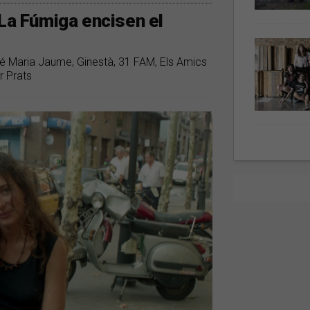
 La Fúmiga encisen el
mbé Maria Jaume, Ginestà, 31 FAM, Els Amics
r Prats