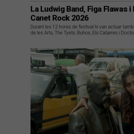
La Ludwig Band, Figa Flawas i
Canet Rock 2026
Durant les 12 hores de festival hi van actuar ta
de les Arts, The Tyets, Buhos, Els Catarres i Docto