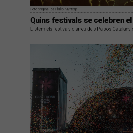
Foto original de Philip Myrtorp
Quins festivals se celebren el
Llistem els festivals d'arreu dels Països Catalans 