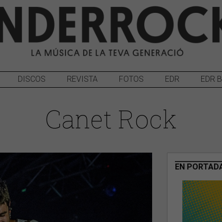
DISCOS
REVISTA
FOTOS
EDR
EDR 
Canet Rock
EN PORTAD