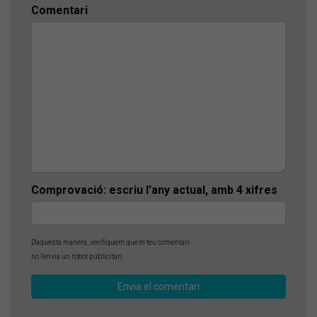
Comentari
Comprovació: escriu l'any actual, amb 4 xifres
D'aquesta manera, verifiquem que el teu comentari
no l'envia un robot publicitari.