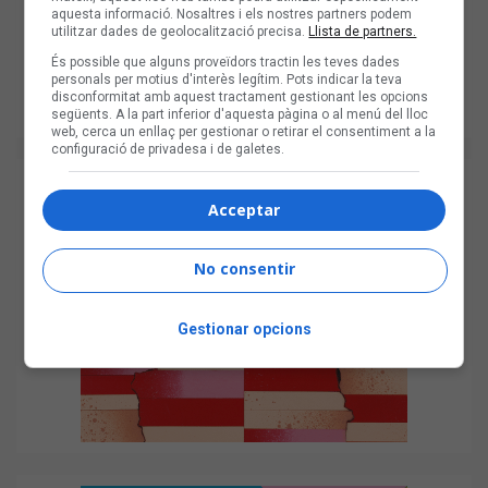
aquesta informació. Nosaltres i els nostres partners podem
utilitzar dades de geolocalització precisa.
Llista de partners.
És possible que alguns proveïdors tractin les teves dades
personals per motius d'interès legítim. Pots indicar la teva
disconformitat amb aquest tractament gestionant les opcions
següents. A la part inferior d'aquesta pàgina o al menú del lloc
web, cerca un enllaç per gestionar o retirar el consentiment a la
configuració de privadesa i de galetes.
Acceptar
No consentir
Gestionar opcions