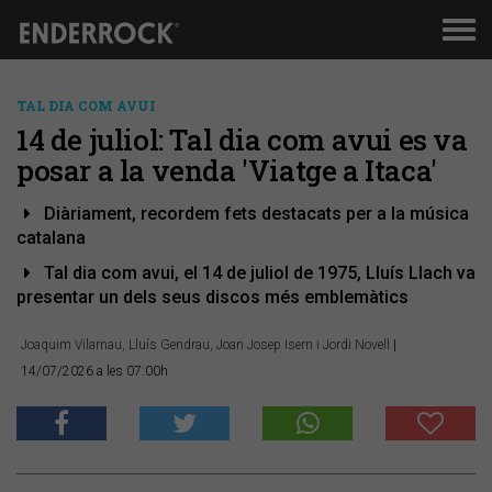
Men
de
nav
TAL DIA COM AVUI
14 de juliol: Tal dia com avui es va
posar a la venda 'Viatge a Itaca'
Diàriament, recordem fets destacats per a la música
catalana
Tal dia com avui, el 14 de juliol de 1975, Lluís Llach va
presentar un dels seus discos més emblemàtics
Joaquim Vilarnau, Lluís Gendrau, Joan Josep Isern i Jordi Novell
|
14/07/2026 a les 07:00h