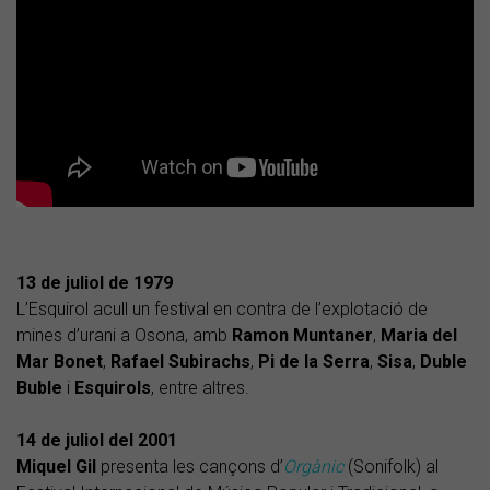
13 de juliol de 1979
L’Esquirol acull un festival en contra de l’explotació de
mines d’urani a Osona, amb
Ramon Muntaner
,
Maria del
Mar Bonet
,
Rafael Subirachs
,
Pi de la Serra
,
Sisa
,
Duble
Buble
i
Esquirols
, entre altres.
14 de juliol del 2001
Miquel Gil
presenta les cançons d’
Orgànic
(Sonifolk) al