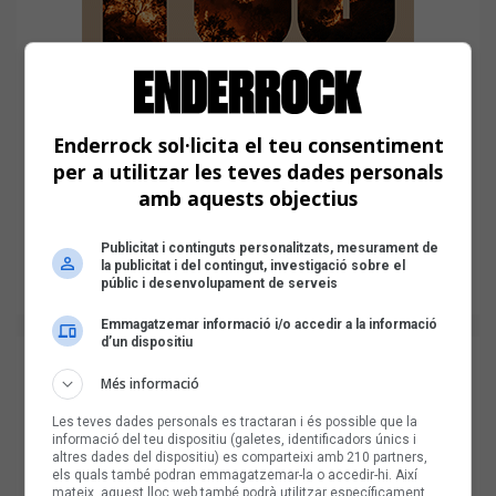
Enderrock sol·licita el teu consentiment
per a utilitzar les teves dades personals
amb aquests objectius
Publicitat i continguts personalitzats, mesurament de
la publicitat i del contingut, investigació sobre el
públic i desenvolupament de serveis
Emmagatzemar informació i/o accedir a la informació
d’un dispositiu
Més informació
Les teves dades personals es tractaran i és possible que la
informació del teu dispositiu (galetes, identificadors únics i
altres dades del dispositiu) es comparteixi amb 210 partners,
els quals també podran emmagatzemar-la o accedir-hi. Així
mateix, aquest lloc web també podrà utilitzar específicament