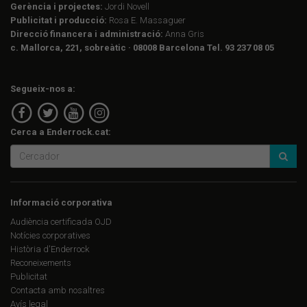
Gerència i projectes:
Jordi Novell
Publicitat i producció:
Rosa E. Massaguer
Direcció financera i administració:
Anna Gris
c. Mallorca, 221, sobreàtic · 08008 Barcelona Tel. 93 237 08 05
Segueix-nos a:
Cerca a Enderrock.cat:
Informació corporativa
Audiència certificada OJD
Notícies corporatives
Història d'Enderrock
Reconeixements
Publicitat
Contacta amb nosaltres
Avís legal