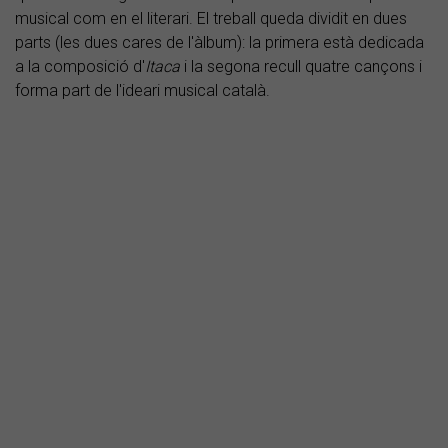
musical com en el literari. El treball queda dividit en dues
parts (les dues cares de l'àlbum): la primera està dedicada
a la composició d'
Itaca
i la segona recull quatre cançons i
forma part de l'ideari musical català.