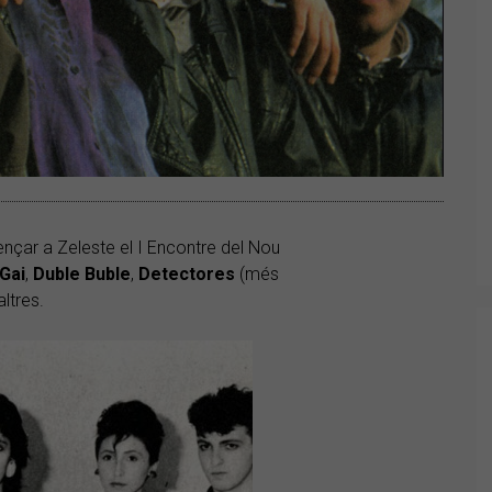
nçar a Zeleste el I Encontre del Nou
’Gai
,
Duble Buble
,
Detectores
(més
altres.