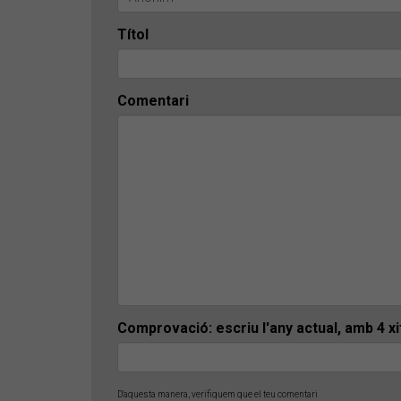
Títol
Comentari
Comprovació: escriu l'any actual, amb 4 x
D'aquesta manera, verifiquem que el teu comentari