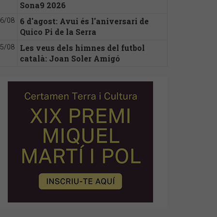
Sona9 2026
6 d'agost: Avui és l'aniversari de
6/08
Quico Pi de la Serra
Les veus dels himnes del futbol
5/08
català: Joan Soler Amigó