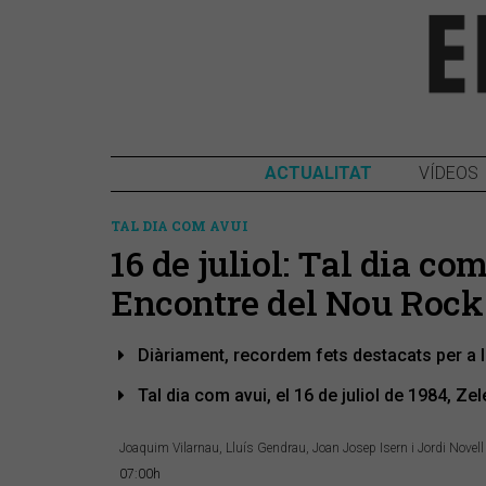
ACTUALITAT
VÍDEOS
TAL DIA COM AVUI
16 de juliol: Tal dia c
Encontre del Nou Rock
Diàriament, recordem fets destacats per a 
Tal dia com avui, el 16 de juliol de 1984, Zel
Joaquim Vilarnau, Lluís Gendrau, Joan Josep Isern i Jordi Novell
07:00h