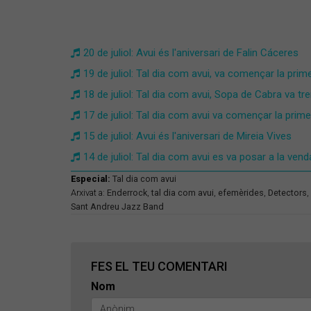
20 de juliol: Avui és l'aniversari de Falin Cáceres
19 de juliol: Tal dia com avui, va començar la pr
18 de juliol: Tal dia com avui, Sopa de Cabra va t
17 de juliol: Tal dia com avui va començar la prime
15 de juliol: Avui és l'aniversari de Mireia Vives
14 de juliol: Tal dia com avui es va posar a la vend
Especial:
Tal dia com avui
Arxivat a:
Enderrock
,
tal dia com avui
,
efemèrides
,
Detectors
,
Sant Andreu Jazz Band
FES EL TEU COMENTARI
Nom