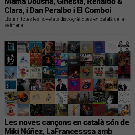
Mama Dousha, Ginestà, Renaldo &
Clara, i Dan Peralbo i El Comboi
Llistem totes les novetats discogràfiques en català de la
setmana
Les noves cançons en català són de
Miki Núñez, LaFrancesssa amb