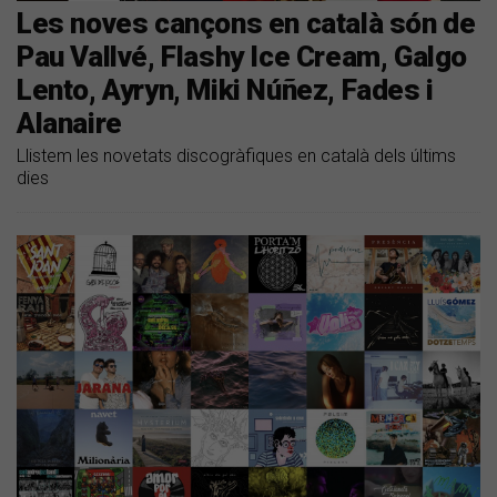
Les noves cançons en català són de
Pau Vallvé, Flashy Ice Cream, Galgo
Lento, Ayryn, Miki Núñez, Fades i
Alanaire
Llistem les novetats discogràfiques en català dels últims
dies