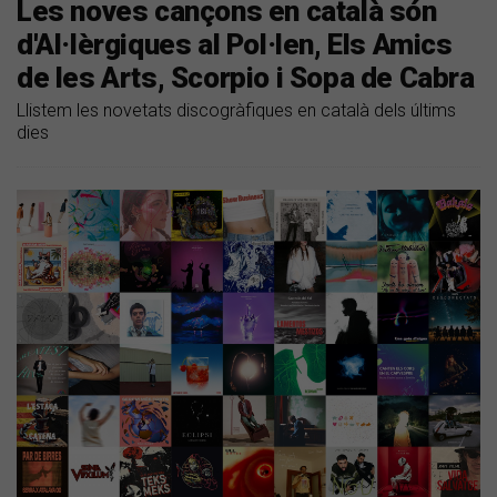
Les noves cançons en català són
d'Al·lèrgiques al Pol·len, Els Amics
de les Arts, Scorpio i Sopa de Cabra
Llistem les novetats discogràfiques en català dels últims
dies