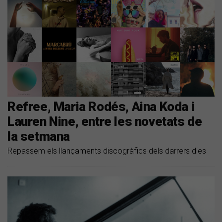
Refree, Maria Rodés, Aina Koda i
Lauren Nine, entre les novetats de
la setmana
Repassem els llançaments discogràfics dels darrers dies