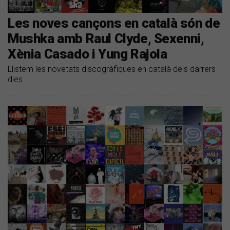
Les noves cançons en català són de
Mushka amb Raul Clyde, Sexenni,
Xènia Casado i Yung Rajola
Llistem les novetats discogràfiques en català dels darrers
dies