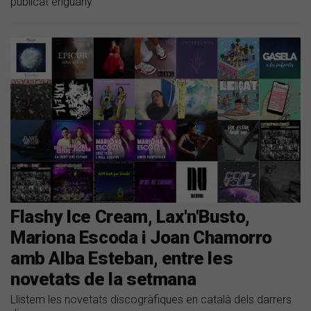
publicat enguany
Flashy Ice Cream, Lax'n'Busto,
Mariona Escoda i Joan Chamorro
amb Alba Esteban, entre les
novetats de la setmana
Llistem les novetats discogràfiques en català dels darrers