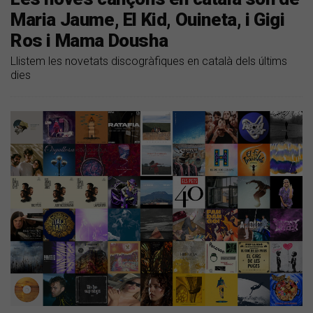
Maria Jaume, El Kid, Ouineta, i Gigi
Ros i Mama Dousha
Llistem les novetats discogràfiques en català dels últims
dies