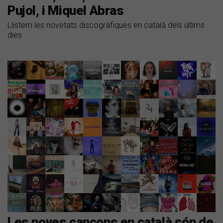
Pujol, i Miquel Abras
Llistem les novetats discogràfiques en català dels últims
dies
Les noves cançons en català són de