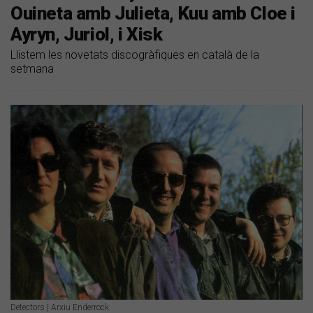
Ouineta amb Julieta, Kuu amb Cloe i
Ayryn, Juriol, i Xisk
Llistem les novetats discogràfiques en català de la
setmana
Detectors | Arxiu Enderrock