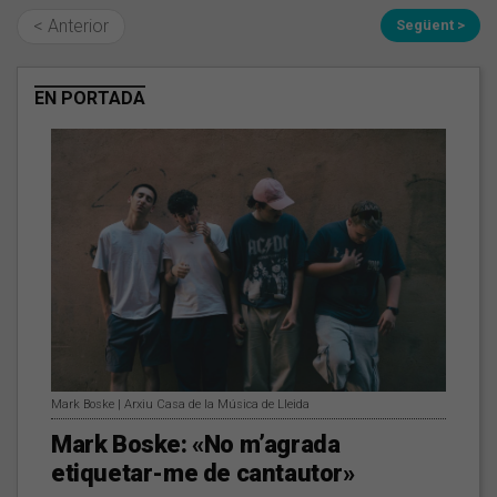
< Anterior
Següent >
EN PORTADA
Mark Boske | Arxiu Casa de la Música de Lleida
Mark Boske: «No m’agrada
etiquetar-me de cantautor»