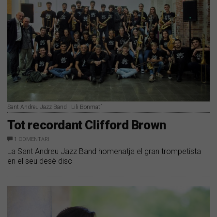
Sant Andreu Jazz Band | Lili Bonmatí
Tot recordant Clifford Brown
1
COMENTARI
La Sant Andreu Jazz Band homenatja el gran trompetista
en el seu desè disc