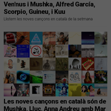
Ven'nus i Mushka, Alfred García,
Scorpio, Guineu, i Kuu
Llistem les noves cançons en català de la setmana
Les noves cançons en català són de
Mushka, Lluc, Anna Andreu amb Mar