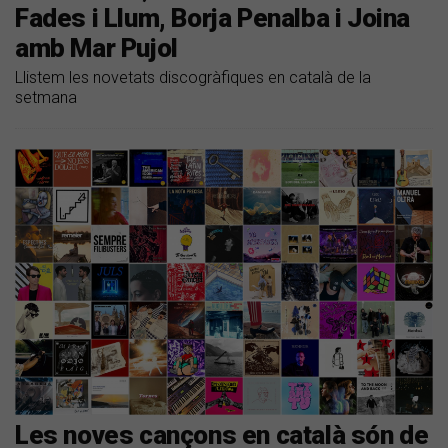
Fades i Llum, Borja Penalba i Joina
amb Mar Pujol
Llistem les novetats discogràfiques en català de la
setmana
Les noves cançons en català són de