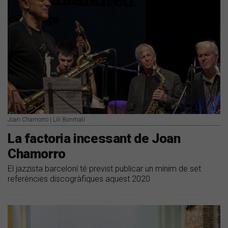
Joan Chamorro | Lili Bonmatí
La factoria incessant de Joan
Chamorro
El jazzista barceloní té previst publicar un mínim de set
referències discogràfiques aquest 2020