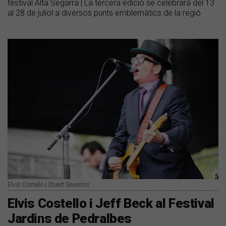
festival Alta Segarra | La tercera edició se celebrarà del 13
al 28 de juliol a diversos punts emblemàtics de la regió
Elvis Costello | Stuart Sevastos
Elvis Costello i Jeff Beck al Festival
Jardins de Pedralbes