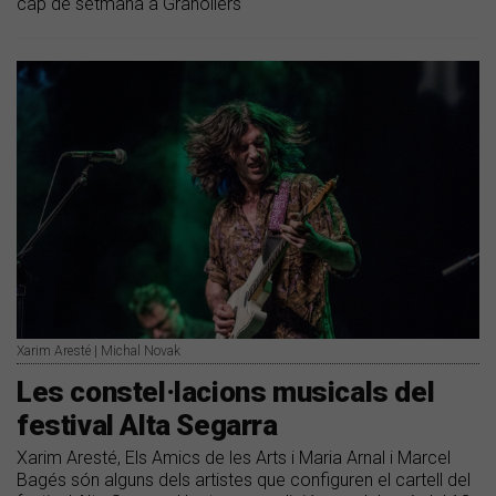
cap de setmana a Granollers
Xarim Aresté | Michal Novak
Les constel·lacions musicals del
festival Alta Segarra
Xarim Aresté, Els Amics de les Arts i Maria Arnal i Marcel
Bagés són alguns dels artistes que configuren el cartell del