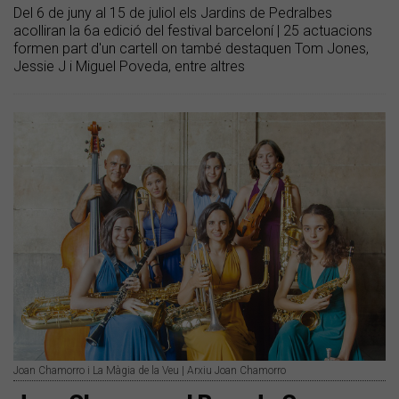
Del 6 de juny al 15 de juliol els Jardins de Pedralbes
acolliran la 6a edició del festival barceloní | 25 actuacions
formen part d'un cartell on també destaquen Tom Jones,
Jessie J i Miguel Poveda, entre altres
Joan Chamorro i La Màgia de la Veu | Arxiu Joan Chamorro