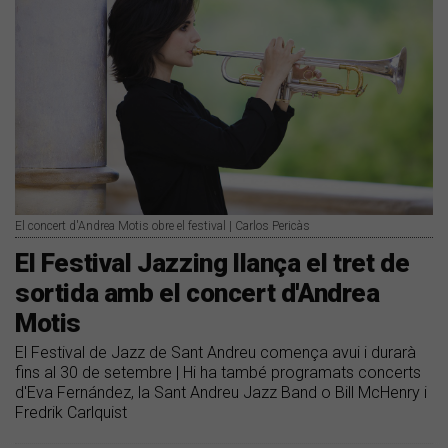
El concert d'Andrea Motis obre el festival | Carlos Pericàs
El Festival Jazzing llança el tret de
sortida amb el concert d'Andrea
Motis
El Festival de Jazz de Sant Andreu comença avui i durarà
fins al 30 de setembre | Hi ha també programats concerts
d'Eva Fernández, la Sant Andreu Jazz Band o Bill McHenry i
Fredrik Carlquist