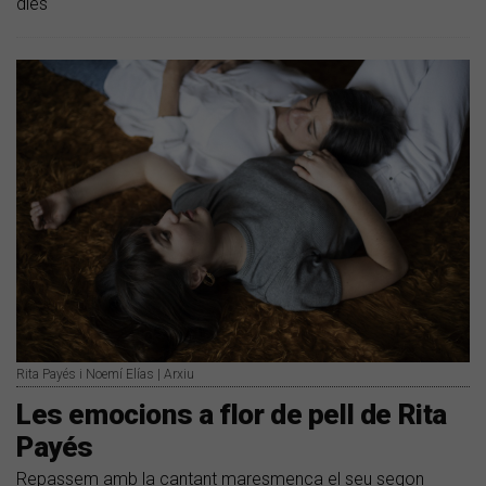
dies
Rita Payés i Noemí Elías | Arxiu
Les emocions a flor de pell de Rita
Payés
Repassem amb la cantant maresmenca el seu segon