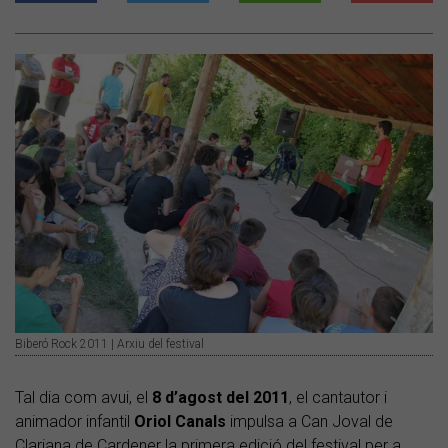
Biberó Rock 2011 | Arxiu del festival
Tal dia com avui, el
8 d’agost del 2011
, el cantautor i
animador infantil
Oriol Canals
impulsa a Can Joval de
Clariana de Cardener la primera edició del festival per a