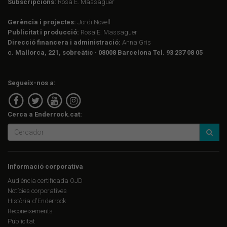
Subscripcions:
Rosa E. Massaguer
Gerència i projectes:
Jordi Novell
Publicitat i producció:
Rosa E. Massaguer
Direcció financera i administració:
Anna Gris
c. Mallorca, 221, sobreàtic · 08008 Barcelona Tel. 93 237 08 05
Segueix-nos a:
Cerca a Enderrock.cat:
Informació corporativa
Audiència certificada OJD
Notícies corporatives
Història d'Enderrock
Reconeixements
Publicitat