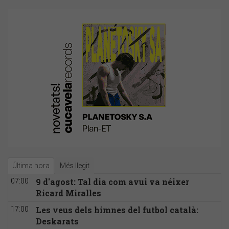
Última hora
Més llegit
9 d'agost: Tal dia com avui va néixer
07:00
Ricard Miralles
Les veus dels himnes del futbol català:
17:00
Deskarats