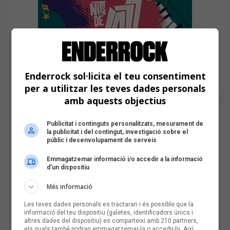
Enderrock sol·licita el teu consentiment
per a utilitzar les teves dades personals
amb aquests objectius
Publicitat i continguts personalitzats, mesurament de
la publicitat i del contingut, investigació sobre el
públic i desenvolupament de serveis
Emmagatzemar informació i/o accedir a la informació
d’un dispositiu
Més informació
Les teves dades personals es tractaran i és possible que la
informació del teu dispositiu (galetes, identificadors únics i
altres dades del dispositiu) es comparteixi amb 210 partners,
els quals també podran emmagatzemar-la o accedir-hi. Així