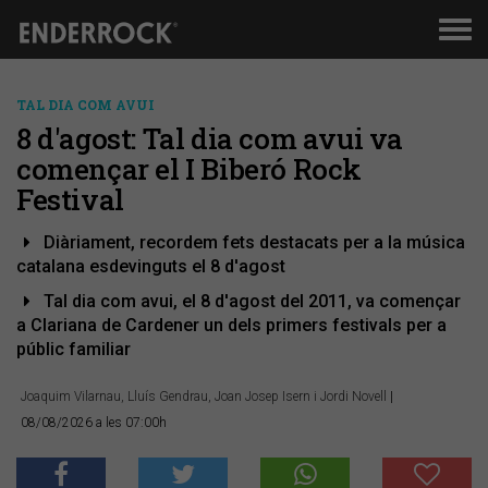
Men
de
nav
TAL DIA COM AVUI
8 d'agost: Tal dia com avui va
començar el I Biberó Rock
Festival
Diàriament, recordem fets destacats per a la música
catalana esdevinguts el 8 d'agost
Tal dia com avui, el 8 d'agost del 2011, va començar
a Clariana de Cardener un dels primers festivals per a
públic familiar
Joaquim Vilarnau, Lluís Gendrau, Joan Josep Isern i Jordi Novell
|
08/08/2026 a les 07:00h