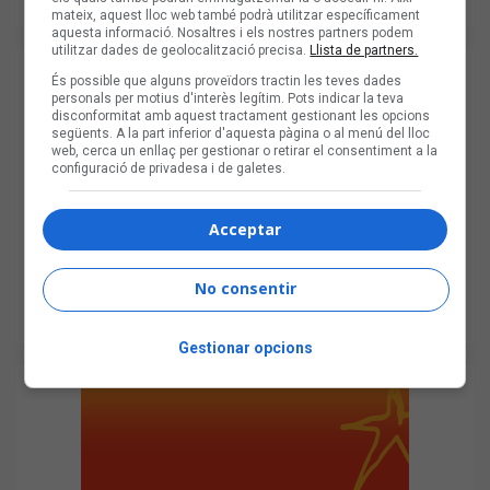
mateix, aquest lloc web també podrà utilitzar específicament
aquesta informació. Nosaltres i els nostres partners podem
utilitzar dades de geolocalització precisa.
Llista de partners.
És possible que alguns proveïdors tractin les teves dades
personals per motius d'interès legítim. Pots indicar la teva
disconformitat amb aquest tractament gestionant les opcions
següents. A la part inferior d'aquesta pàgina o al menú del lloc
web, cerca un enllaç per gestionar o retirar el consentiment a la
configuració de privadesa i de galetes.
Acceptar
No consentir
Gestionar opcions