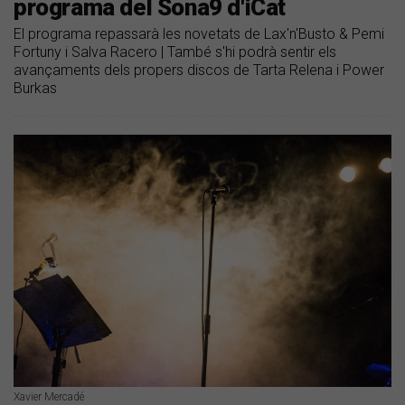
programa del Sona9 d'iCat
El programa repassarà les novetats de Lax'n'Busto & Pemi
Fortuny i Salva Racero | També s'hi podrà sentir els
avançaments dels propers discos de Tarta Relena i Power
Burkas
Xavier Mercadé