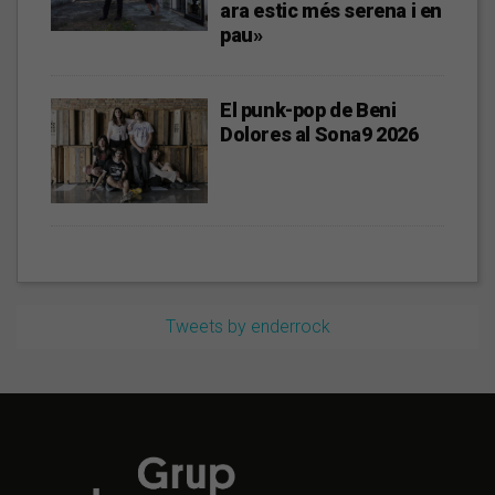
ara estic més serena i en
pau»
El punk-pop de Beni
Dolores al Sona9 2026
Tweets by enderrock