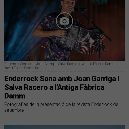
Enderrock Sona amb Joan Garriga i Salva Racero a l'Antiga Fàbrica Damm |
Xavier Torres-Bacchetta
Enderrock Sona amb Joan Garriga i
Salva Racero a l'Antiga Fàbrica
Damm
Fotografies de la presentació de la revista Enderrock de
setembre