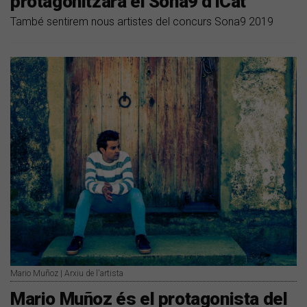
protagonitzarà el Sona9 d'iCat
També sentirem nous artistes del concurs Sona9 2019
Mario Muñoz | Arxiu de l'artista
Mario Muñoz és el protagonista del