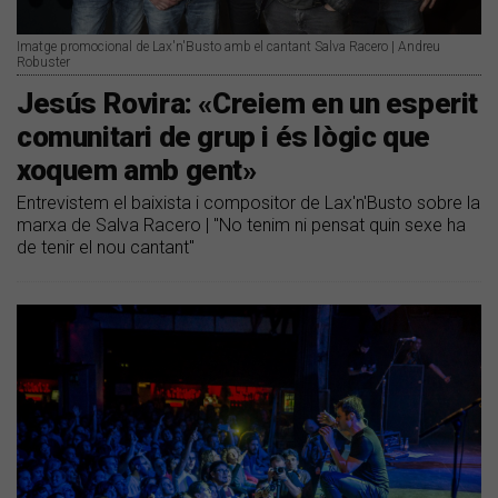
Imatge promocional de Lax'n'Busto amb el cantant Salva Racero | Andreu
Robuster
Jesús Rovira: «Creiem en un esperit
comunitari de grup i és lògic que
xoquem amb gent»
Entrevistem el baixista i compositor de Lax'n'Busto sobre la
marxa de Salva Racero | "No tenim ni pensat quin sexe ha
de tenir el nou cantant"