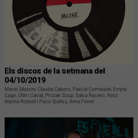
Els discos de la setmana del
04/10/2019
Manel, Mazoni, Clàudia Cabero, Pascal Comelade, Empty
Cage, Últim Cavall, Prozak Soup, Salva Racero, Xeic!,
Marina Rossell i Paco Ibáñez, Anna Ferrer