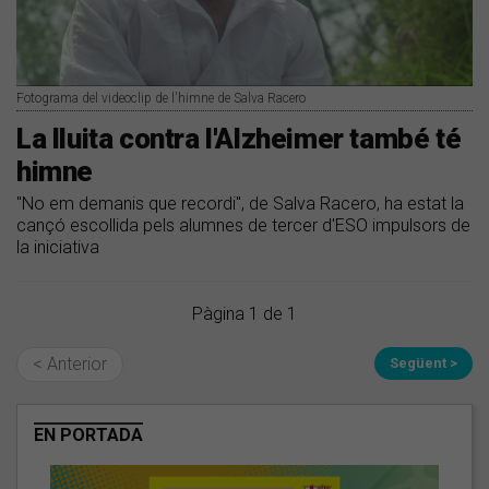
Fotograma del videoclip de l'himne de Salva Racero
La lluita contra l'Alzheimer també té
himne
"No em demanis que recordi", de Salva Racero, ha estat la
cançó escollida pels alumnes de tercer d'ESO impulsors de
la iniciativa
Pàgina 1 de 1
< Anterior
Següent >
EN PORTADA