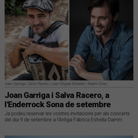
Joan Garriga i Salva Racero | Juan Miguel Morales i Noemí Elias
Joan Garriga i Salva Racero, a
l'Enderrock Sona de setembre
Ja podeu reservar les vostres invitacions per als concerts
del dia 9 de setembre a l'Antiga Fàbrica Estrella Damm