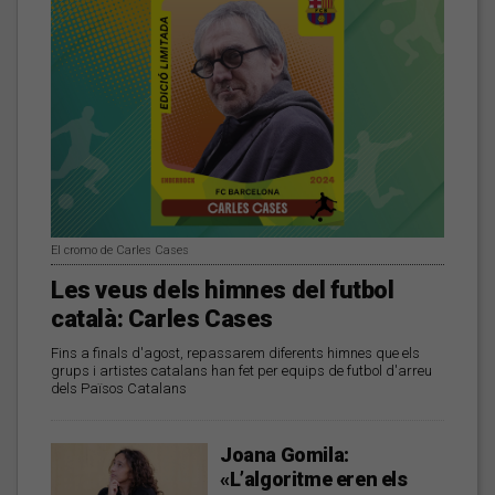
El cromo de Carles Cases
Les veus dels himnes del futbol
català: Carles Cases
Fins a finals d'agost, repassarem diferents himnes que els
grups i artistes catalans han fet per equips de futbol d'arreu
dels Països Catalans
Joana Gomila:
«L’algoritme eren els