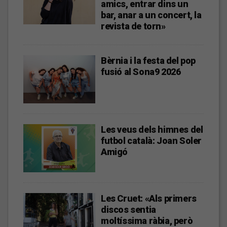
amics, entrar dins un
bar, anar a un concert, la
revista de torn»
Bèrnia i la festa del pop
fusió al Sona9 2026
Les veus dels himnes del
futbol català: Joan Soler
Amigó
Les Cruet: «Als primers
discos sentia
moltíssima ràbia, però