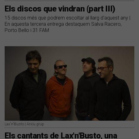
Els discos que vindran (part III)
15 discos més que podrem escoltar al llarg d'aquest any |
En aquesta tercera entrega destaquem Salva Racero,
Porto Bello i 31 FAM
Lax'n'Busto | Arxiu grup
Els cantants de Lax'n'Busto, una