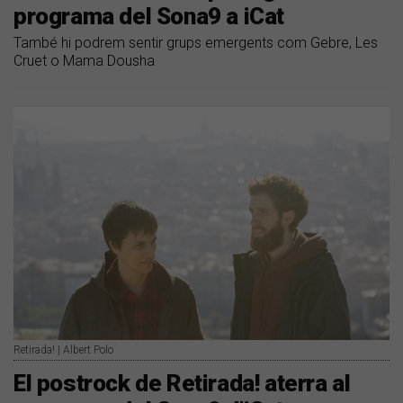
programa del Sona9 a iCat
També hi podrem sentir grups emergents com Gebre, Les
Cruet o Mama Dousha
Retirada! | Albert Polo
El postrock de Retirada! aterra al