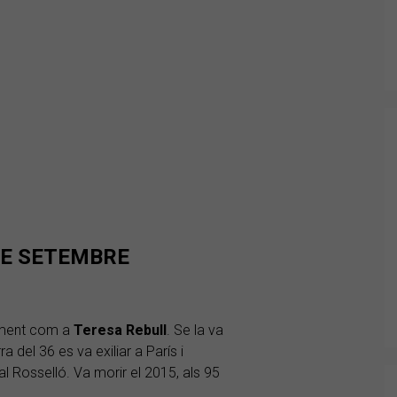
DE SETEMBRE
cament com a
Teresa Rebull
. Se la va
a del 36 es va exiliar a París i
al Rosselló. Va morir el 2015, als 95