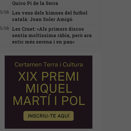
Quico Pi de la Serra
Les veus dels himnes del futbol
5/08
català: Joan Soler Amigó
Les Cruet: «Als primers discos
5/08
sentia moltíssima ràbia, però ara
estic més serena i en pau»