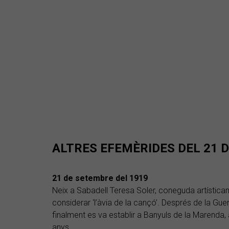
ALTRES EFEMÈRIDES DEL 21 
21 de setembre del 1919
Neix a Sabadell Teresa Soler, coneguda artísti
considerar ‘l’àvia de la cançó’. Després de la Guerr
finalment es va establir a Banyuls de la Marenda, 
anys.