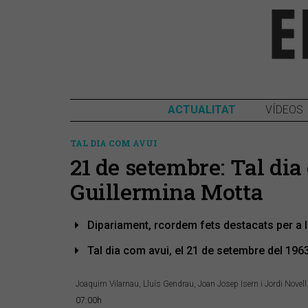
ACTUALITAT
VÍDEOS
TAL DIA COM AVUI
21 de setembre: Tal di
Guillermina Motta
Dipariament, rcordem fets destacats per a 
Tal dia com avui, el 21 de setembre del 1963,
Joaquim Vilarnau, Lluís Gendrau, Joan Josep Isern i Jordi Novell
07:00h