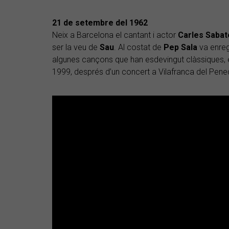
21 de setembre del 1962
Neix a Barcelona el cantant i actor
Carles Sabat
ser la veu de
Sau
. Al costat de
Pep Sala
va enreg
algunes cançons que han esdevingut clàssiques, e
1999, després d’un concert a Vilafranca del Pene