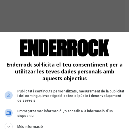
Enderrock sol·licita el teu consentiment per a
utilitzar les teves dades personals amb
aquests objectius
Publicitat i continguts personalitzats, mesurament de la publicitat
i del contingut, investigació sobre el públic i desenvolupament
de serveis
Emmagatzemar informació i/o accedir a la informació d’un
dispositiu
Més informació
Núria Feliu
. La seva va ser una carrera