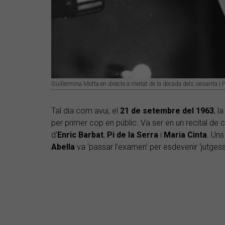
Guillermina Motta en directe a meitat de la dècada dels seixanta | 
Tal dia com avui, el
21 de setembre del 1963
, l
per primer cop en públic. Va ser en un recital de 
d'
Enric Barbat
,
Pi de la Serra
i
Maria Cinta
. Uns
Abella
va ‘passar l’examen’ per esdevenir ‘jutgess