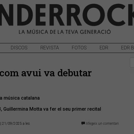
DISCOS
REVISTA
FOTOS
EDR
EDR 
a com avui va debutar
la música catalana
 Guillermina Motta va fer el seu primer recital
| 21/09/2025 a les
Afegeix un comentari