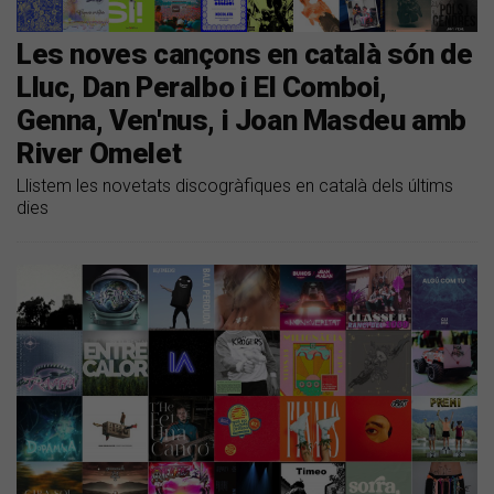
Les noves cançons en català són de
Lluc, Dan Peralbo i El Comboi,
Genna, Ven'nus, i Joan Masdeu amb
River Omelet
Llistem les novetats discogràfiques en català dels últims
dies