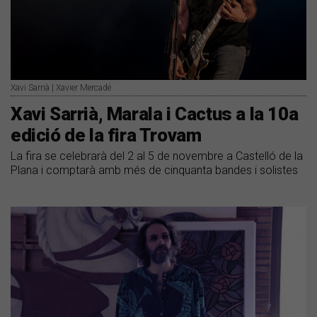
Xavi Sarrià | Xavier Mercadé
Xavi Sarrià, Marala i Cactus a la 10a
edició de la fira Trovam
La fira se celebrarà del 2 al 5 de novembre a Castelló de la
Plana i comptarà amb més de cinquanta bandes i solistes