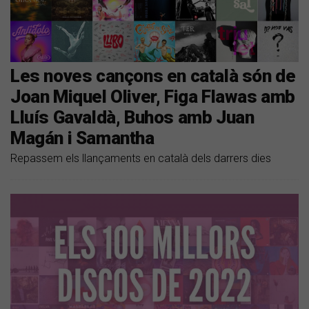
Les noves cançons en català són de
Joan Miquel Oliver, Figa Flawas amb
Lluís Gavaldà, Buhos amb Juan
Magán i Samantha
Repassem els llançaments en català dels darrers dies