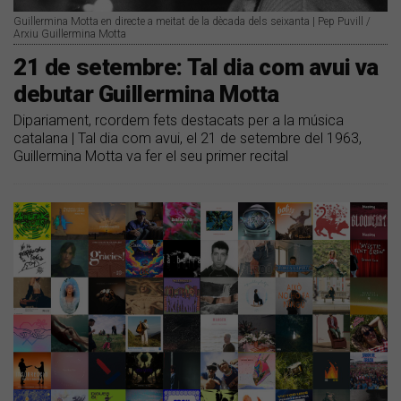
Guillermina Motta en directe a meitat de la dècada dels seixanta | Pep Puvill /
Arxiu Guillermina Motta
21 de setembre: Tal dia com avui va
debutar Guillermina Motta
Dipariament, rcordem fets destacats per a la música
catalana | Tal dia com avui, el 21 de setembre del 1963,
Guillermina Motta va fer el seu primer recital