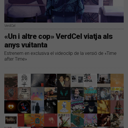
VerdCel
«Un i altre cop» VerdCel viatja als
anys vuitanta
Estrenem en exclusiva el videoclip de la versió de «Time
after Time»