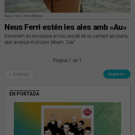
Neus Ferri | Irene Bernad
Neus Ferri estén les ales amb «Au»
Estrenem en exclusiva el nou senzill de la cantant alcoiana,
que avança el proper àlbum, 'Llar'
Pàgina 1 de 1
< Anterior
Següent >
EN PORTADA