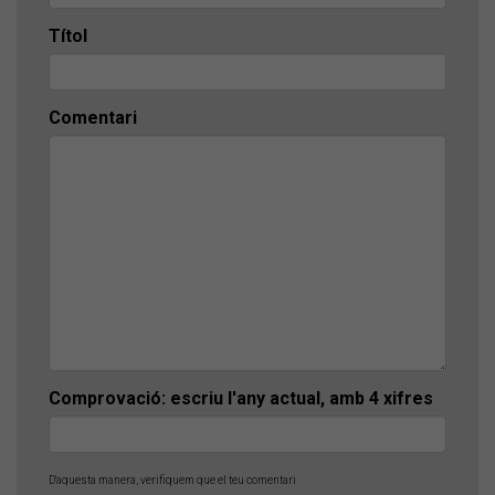
Títol
Comentari
Comprovació: escriu l'any actual, amb 4 xifres
D'aquesta manera, verifiquem que el teu comentari