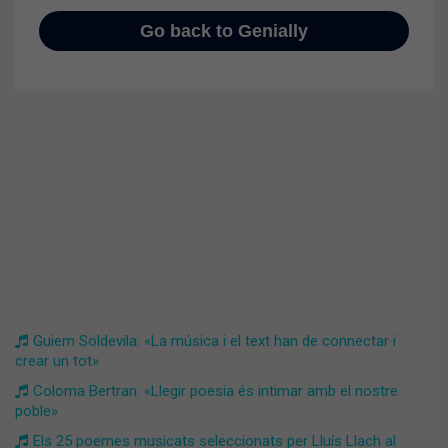
Guiem Soldevila: «La música i el text han de connectar i
crear un tot»
Coloma Bertran: «Llegir poesia és intimar amb el nostre
poble»
Els 25 poemes musicats seleccionats per Lluís Llach al