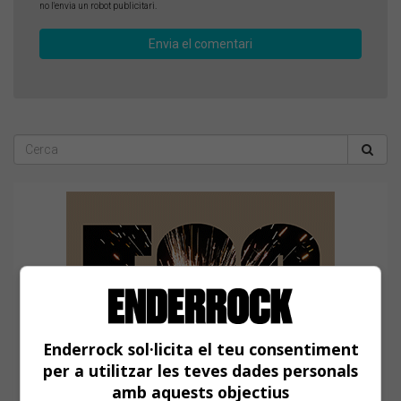
no l'envia un robot publicitari.
Enderrock sol·licita el teu consentiment
per a utilitzar les teves dades personals
amb aquests objectius