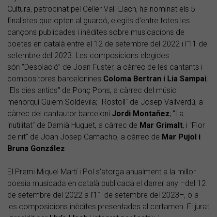
Cultura, patrocinat pel Celler Vall-Llach, ha nominat els 5
finalistes que opten al guardó, elegits d'entre totes les
cançons publicades i inèdites sobre musicacions de
poetes en català entre el 12 de setembre del 2022 i l’11 de
setembre del 2023. Les composicions elegides
són “Desolació” de Joan Fuster, a càrrec de les cantants i
compositores barcelonines
Coloma Bertran i Lia Sampai
;
"Els dies antics" de Ponç Pons, a càrrec del músic
menorquí Guiem Soldevila; "Rostoll" de Josep Vallverdú, a
càrrec del cantautor barceloní
Jordi Montañez
; "La
inutilitat" de Damià Huguet, a càrrec de
Mar Grimalt
, i "Flor
de nit" de Joan Josep Camacho, a càrrec de
Mar Pujol i
Bruna González
.
El Premi Miquel Martí i Pol s’atorga anualment a la millor
poesia musicada en català publicada el darrer any –del 12
de setembre del 2022 a l’11 de setembre del 2023–, o a
les composicions inèdites presentades al certamen. El jurat