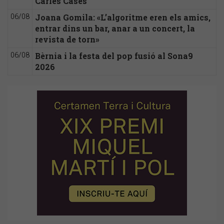
Carles Cases
Joana Gomila: «L’algoritme eren els amics,
06/08
entrar dins un bar, anar a un concert, la
revista de torn»
Bèrnia i la festa del pop fusió al Sona9
06/08
2026