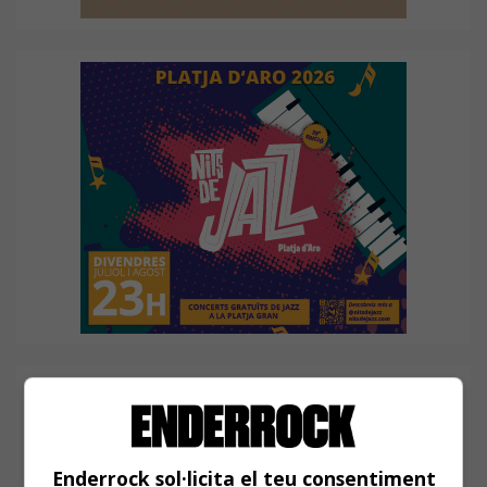
Enderrock sol·licita el teu consentiment