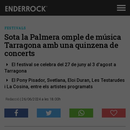
Men
de
nav
FESTIVALS
Sota la Palmera omple de música
Tarragona amb una quinzena de
concerts
El festival se celebra del 27 de juny al 3 d'agost a
Tarragona
El Pony Pisador, Svetlana, Eloi Duran, Les Testarudes
i La Cosina, entre els artistes programats
Redacció
| 26/06/2024 a les 18:00h