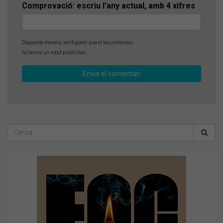
Comprovació: escriu l'any actual, amb 4 xifres
D'aquesta manera, verifiquem que el teu comentari
no l'envia un robot publicitari.