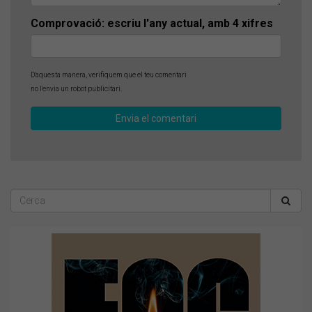
Comprovació: escriu l'any actual, amb 4 xifres
D'aquesta manera, verifiquem que el teu comentari
no l'envia un robot publicitari.