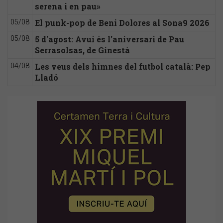
serena i en pau»
El punk-pop de Beni Dolores al Sona9 2026
05/08
5 d'agost: Avui és l'aniversari de Pau
05/08
Serrasolsas, de Ginestà
Les veus dels himnes del futbol català: Pep
04/08
Lladó