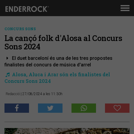
Men
de
nav
CONCURS SONS
La cançó folk d'Alosa al Concurs
Sons 2024
El duet barceloní és una de les tres propostes
finalistes del concurs de música d'arrel
Alosa, Aluca i Arar són els finalistes del
Concurs Sons 2024
Redacció
| 27/08/2024 a les 11:30h