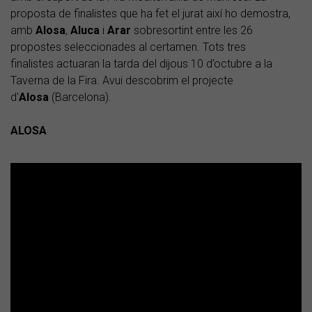
proposta de finalistes que ha fet el jurat així ho demostra,
amb
Alosa
,
Aluca
i
Arar
sobresortint entre les 26
propostes seleccionades al certamen. Tots tres
finalistes actuaran la tarda del dijous 10 d’octubre a la
Taverna de la Fira. Avui descobrim el projecte
d'
Alosa
(Barcelona).
ALOSA