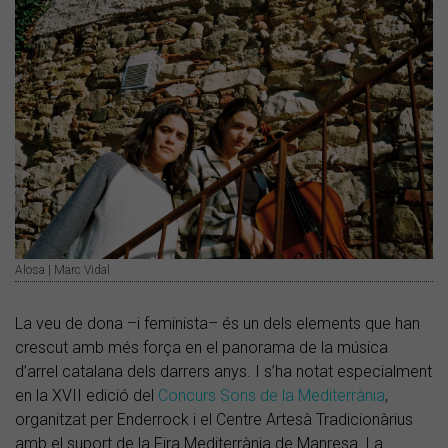
Alosa | Marc Vidal
La veu de dona –i feminista– és un dels elements que han
crescut amb més força en el panorama de la música
d’arrel catalana dels darrers anys. I s’ha notat especialment
en la XVII edició del
Concurs Sons de la Mediterrània
,
organitzat per Enderrock i el Centre Artesà Tradicionàrius
amb el suport de la Fira Mediterrània de Manresa. La