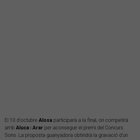
El 10 d'octubre
Alosa
participarà a la final, on competirà
amb
Aluca
i
Arar
per aconseguir el premi del Concurs
Sons. La proposta guanyadora obtindrà la gravació d'un