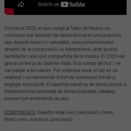
Format el 2022, el duet sorgit al Taller de Músics va
començar per amistat i ha desembocat en una proposta
que desprèn frescor i naturalitat; dues instrumentistes
amants de la composició i la interpretació, amb gustos
semblants i una visió compartida de la música. El 2023 van
gravar un tema de Giulietta Vidal, “A la voreta del foc”, i el
van penjar a les xarxes. Per sorpresa seva, el clip es va
viralitzar, i va representar el tret de sortida per tornar a
engegar el projecte. El repertori variat va de temes propis a
interpretacions personals de temes populars catalans,
passant per estàndards de jazz.
COMPONENTS:
Giulietta Vidal (veu i percussió) i Irene
Romo (veu, violoncel i percussió).