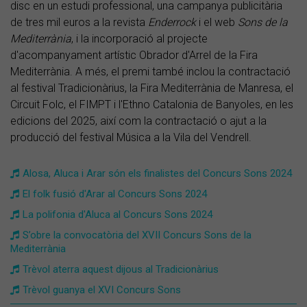
disc en un estudi professional, una campanya publicitària
de tres mil euros a la revista
Enderrock
i el web
Sons de la
Mediterrània
, i la incorporació al projecte
d'acompanyament artístic Obrador d'Arrel de la Fira
Mediterrània. A més, el premi també inclou la contractació
al festival Tradicionàrius, la Fira Mediterrània de Manresa, el
Circuit Folc, el FIMPT i l'Ethno Catalonia de Banyoles, en les
edicions del 2025, així com la contractació o ajut a la
producció del festival Música a la Vila del Vendrell.
Alosa, Aluca i Arar són els finalistes del Concurs Sons 2024
El folk fusió d'Arar al Concurs Sons 2024
La polifonia d'Aluca al Concurs Sons 2024
S’obre la convocatòria del XVII Concurs Sons de la
Mediterrània
Trèvol aterra aquest dijous al Tradicionàrius
Trèvol guanya el XVI Concurs Sons