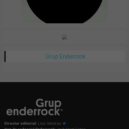
Grup Enderrock
Director editorial:
Lluís Gendrau