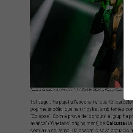
Naia a la darrera semifinal del Sona9 2024 a Placa Catalunya
Tot seguit, ha pujat a l'escenari el quartet barcelo
pop melancòlic, que han mostrat amb temes com “Bu
“Colapse”. Com a prova del concurs, el grup ha pr
avança” (“Gaetano” originalment) de
Calcutta
i l
com a un sol tema. Ha acabat la seva actuació a