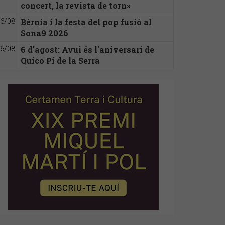
concert, la revista de torn»
Bèrnia i la festa del pop fusió al
6/08
Sona9 2026
6 d'agost: Avui és l'aniversari de
6/08
Quico Pi de la Serra