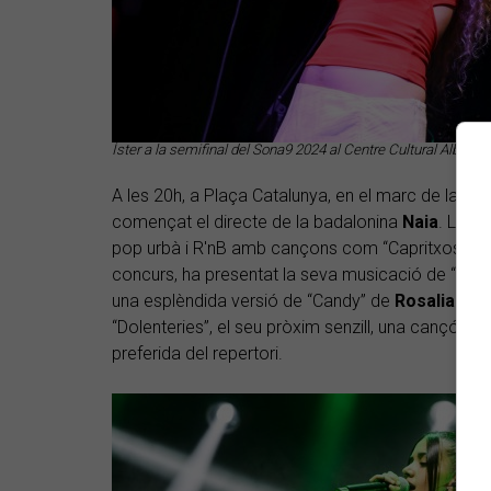
Íster a la semifinal del Sona9 2024 al Centre Cultural Albare
A les 20h, a Plaça Catalunya, en el marc de la fe
començat el directe de la badalonina
Naia
. La c
pop urbà i R'nB amb cançons com “Capritxosa” i 
concurs, ha presentat la seva musicació de “Parat
una esplèndida versió de “Candy” de
Rosalia
. S'
“Dolenteries”, el seu pròxim senzill, una cançó 
preferida del repertori.