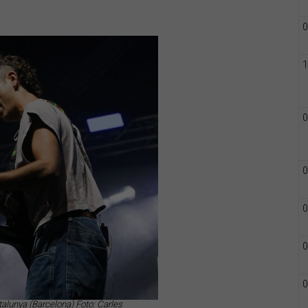
0
1
0
0
0
0
0
alunya (Barcelona) Foto: Carles