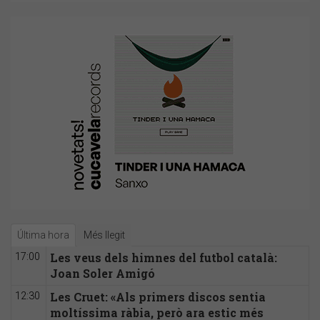
Última hora
Més llegit
Les veus dels himnes del futbol català:
17:00
Joan Soler Amigó
Les Cruet: «Als primers discos sentia
12:30
moltíssima ràbia, però ara estic més