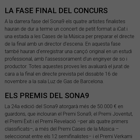
LA FASE FINAL DEL CONCURS
A la darrera fase del Sona9 els quatre artistes finalistes
hauran de dur a terme un concert de petit format a iCat i
una estada a les Cases de la Música per preparar el directe
de la final amb un director d’escena. En aquesta fase
també hauran d'enregistrar una cançó original en un estudi
professional, amb l’assessorament d'un enginyer de so i
productor. Totes aquestes proves les avaluarà el jurat de
cara a la final en directe prevista pel dissabte 16 de
novembre a la sala Luz de Gas de Barcelona.
ELS PREMIS DEL SONA9
La 24a edició del Sona9 atorgarà més de 50.000 € en
guardons, que inclouran el Premi Sona9, el Premi Joventut,
el Premi Èxit i el Premi Revelació –per als quatre primers
classificats–, a més del Premi Cases de la Música –
seleccionat entre els 12 semifinalistes– i el Premi Verkami