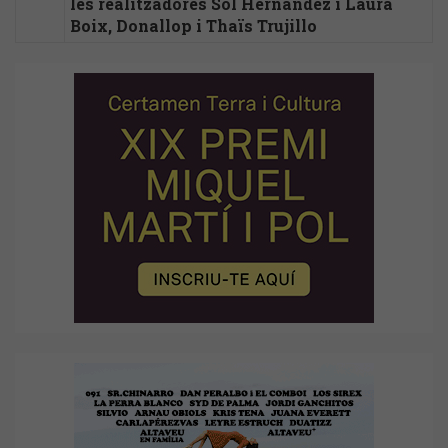
les realitzadores Sol Hernández i Laura
Boix, Donallop i Thaïs Trujillo