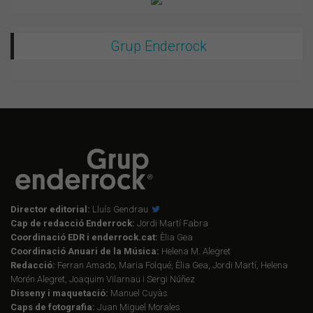
Grup Enderrock
Director editorial:
Lluís Gendrau
Cap de redacció Enderrock:
Jordi Martí Fabra
Coordinació EDR i enderrock.cat:
Èlia Gea
Coordinació Anuari de la Música:
Helena M. Alegret
Redacció:
Ferran Amado, Maria Folqué, Èlia Gea, Jordi Martí, Helena
Morén Alegret, Joaquim Vilarnau i Sergi Núñez
Disseny i maquetació:
Manuel Cuyàs
Caps de fotografia:
Juan Miguel Morales