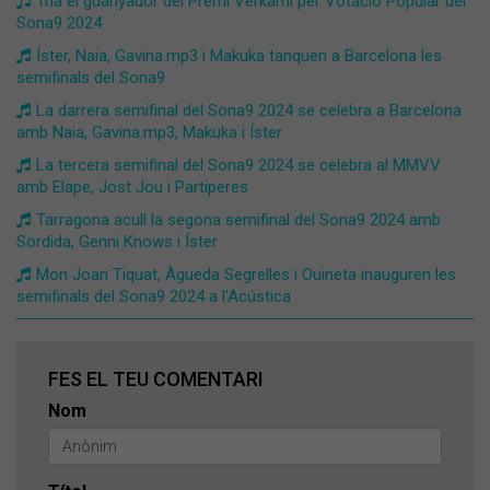
Tria el guanyador del Premi Verkami per Votació Popular del
Sona9 2024
Íster, Naia, Gavina.mp3 i Makuka tanquen a Barcelona les
semifinals del Sona9
La darrera semifinal del Sona9 2024 se celebra a Barcelona
amb Naia, Gavina.mp3, Makuka i Íster
La tercera semifinal del Sona9 2024 se celebra al MMVV
amb Elape, Jost Jou i Partiperes
Tarragona acull la segona semifinal del Sona9 2024 amb
Sordida, Genni Knows i Íster
Mon Joan Tiquat, Àgueda Segrelles i Ouineta inauguren les
semifinals del Sona9 2024 a l'Acústica
FES EL TEU COMENTARI
Nom