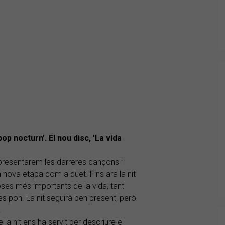
op nocturn’. El nou disc, 'La vida
resentarem les darreres cançons i
 nova etapa com a duet. Fins ara la nit
ses més importants de la vida, tant
s pon. La nit seguirà ben present, però
.
la nit ens ha servit per descriure el