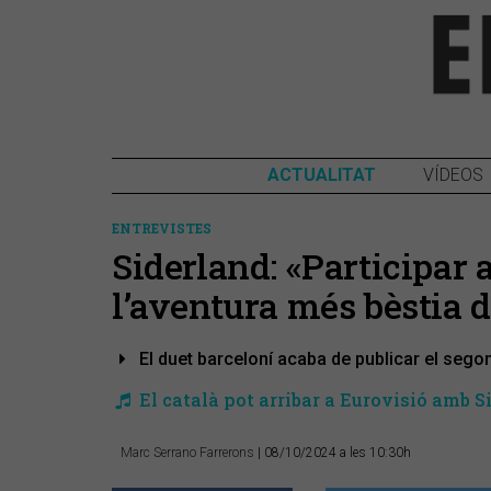
ACTUALITAT
VÍDEOS
ENTREVISTES
Siderland: «Participar 
l’aventura més bèstia d
El duet barceloní acaba de publicar el segon t
El català pot arribar a Eurovisió amb S
Marc Serrano Farrerons
| 08/10/2024 a les 10:30h