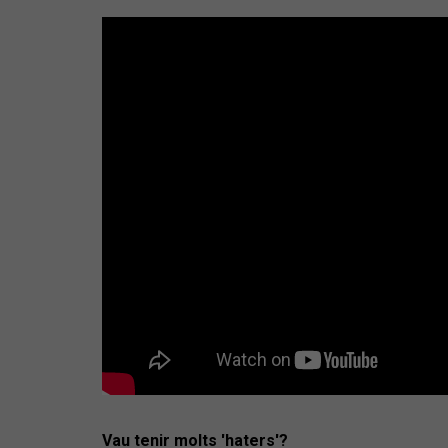
Vau tenir molts 'haters'?