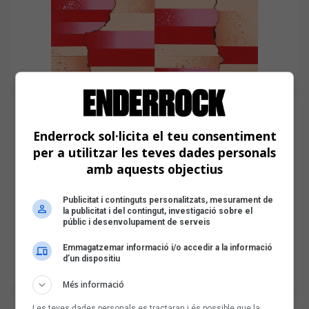
Enderrock sol·licita el teu consentiment
per a utilitzar les teves dades personals
amb aquests objectius
Publicitat i continguts personalitzats, mesurament de
la publicitat i del contingut, investigació sobre el
públic i desenvolupament de serveis
Emmagatzemar informació i/o accedir a la informació
d’un dispositiu
Més informació
Les teves dades personals es tractaran i és possible que la