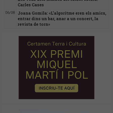
Carles Cases
Joana Gomila: «L’algoritme eren els amics,
06/08
entrar dins un bar, anar a un concert, la
revista de torn»