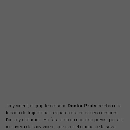
L'any vinent, el grup terrassenc
Doctor
Prats
celebra una
dècada de trajectòria i reapareixerà en escena després
d'un any d'aturada. Ho farà amb un nou disc previst per a la
primavera de l'any vinent, que serà el cinquè de la seva