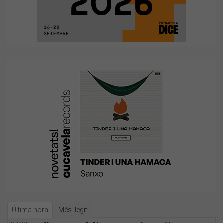
Última hora
Més llegit