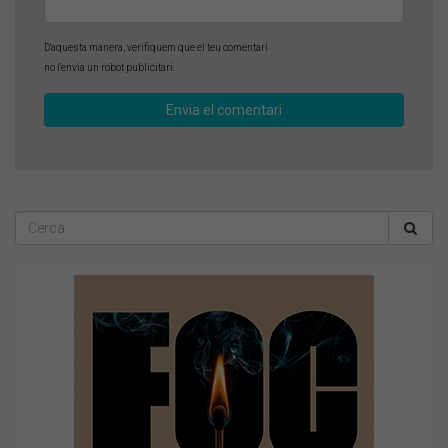
D'aquesta manera, verifiquem que el teu comentari
no l'envia un robot publicitari.