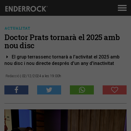
Men
de
nav
ACTUALITAT
Doctor Prats tornarà el 2025 amb
nou disc
El grup terrassenc tornarà a l'activitat el 2025 amb
nou disc i nou directe després d'un any d'inactivitat
Redacció
| 02/12/2024 a les 19:00h