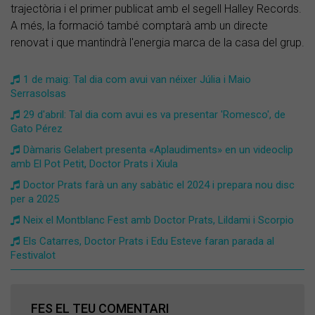
trajectòria i el primer publicat amb el segell Halley Records.
A més, la formació també comptarà amb un directe
renovat i que mantindrà l'energia marca de la casa del grup.
1 de maig: Tal dia com avui van néixer Júlia i Maio
Serrasolsas
29 d'abril: Tal dia com avui es va presentar 'Romesco', de
Gato Pérez
Dàmaris Gelabert presenta «Aplaudiments» en un videoclip
amb El Pot Petit, Doctor Prats i Xiula
Doctor Prats farà un any sabàtic el 2024 i prepara nou disc
per a 2025
Neix el Montblanc Fest amb Doctor Prats, Lildami i Scorpio
Els Catarres, Doctor Prats i Edu Esteve faran parada al
Festivalot
FES EL TEU COMENTARI