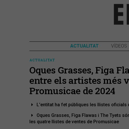
ACTUALITAT
VÍDEOS
ACTUALITAT
Oques Grasses, Figa Fl
entre els artistes més v
Promusicae de 2024
L'entitat ha fet públiques les llistes oficial
Oques Grasses, Figa Flawas i The Tyets són 
les quatre llistes de ventes de Promusicae