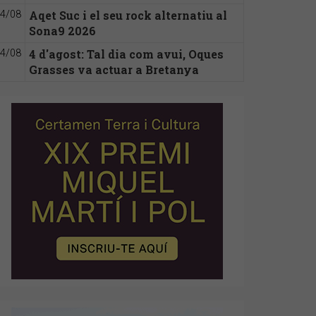
Aqet Suc i el seu rock alternatiu al
4/08
Sona9 2026
4 d'agost: Tal dia com avui, Oques
4/08
Grasses va actuar a Bretanya