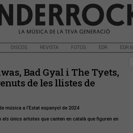
DISCOS
REVISTA
FOTOS
EDR
EDR 
awas, Bad Gyal i The Tyets,
enuts de les llistes de
s de música a l'Estat espanyol de 2024
els únics artistes que canten en català que figuren en