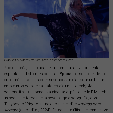
Gigi Ros al Castell de Vila-seca. Foto: Martí Bech
Poc després, a la plaça de la Formiga s'hi va presentar un
espectacle d’allò més peculiar:
Ypnosi
i el seu rock de to
crític i irònic. Vestits com si acabessin d’atracar un basar
amb xurros de piscina, safates d’alumini o calçotets
personalitzats, la banda va aixecar el públic de la FiM amb
un seguit de temes de la seva llarga discografia, com
“Playboy” o “Bigotets”, inclosos en el disc
Amigos para
siempre
(autoeditat, 2024). En aquesta última, el cantant va