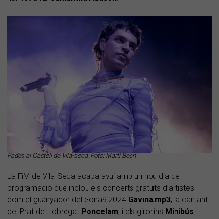
Fades al Castell de Vila-seca. Foto: Martí Bech
La FiM de Vila-Seca acaba avui amb un nou dia de
programació que inclou els concerts gratuïts d’artistes
com el guanyador del Sona9 2024
Gavina.mp3
, la cantant
del Prat de Llobregat
Poncelam
, i els gironins
Minibús