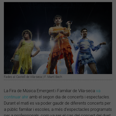
Fades al Castell de Vila-seca | F. Martí Bech
La Fira de Música Emergent i Familiar de Vila-seca
va
continuar ahir
amb el segon dia de concerts i espectacles.
Durant el matí es va poder gaudir de diferents concerts per
a públic familiar i escoles, a més d’espectacles programats
per a professionals, com va ser el cas del concert del duet