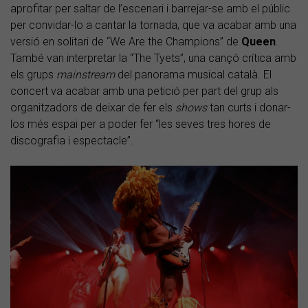
aprofitar per saltar de l’escenari i barrejar-se amb el públic
per convidar-lo a cantar la tornada, que va acabar amb una
versió en solitari de “We Are the Champions” de
Queen
.
També van interpretar la “The Tyets”, una cançó crítica amb
els grups
mainstream
del panorama musical català. El
concert va acabar amb una petició per part del grup als
organitzadors de deixar de fer els
shows
tan curts i donar-
los més espai per a poder fer “les seves tres hores de
discografia i espectacle”.