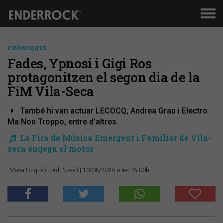
Men
de
nav
CRÒNIQUES
Fades, Ypnosi i Gigi Ros
protagonitzen el segon dia de la
FiM Vila-Seca
També hi van actuar LECOCQ, Andrea Grau i Electro
Ma Non Troppo, entre d'altres
​La Fira de Música Emergent i Familiar de Vila-
seca engega el motor
Maria Folqué i Jordi Novell
| 10/05/2025 a les 15:00h