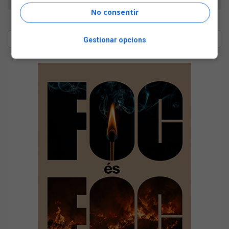
No consentir
Gestionar opcions