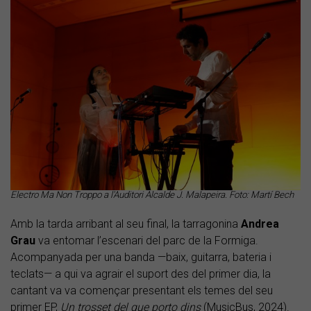
Electro Ma Non Troppo a l'Auditori Alcalde J. Malapeira. Foto: Martí Bech
Amb la tarda arribant al seu final, la tarragonina
Andrea
Grau
va entomar l’escenari del parc de la Formiga.
Acompanyada per una banda —baix, guitarra, bateria i
teclats— a qui va agrair el suport des del primer dia, la
cantant va va començar presentant els temes del seu
primer EP,
Un trosset del que porto dins
(MusicBus, 2024).