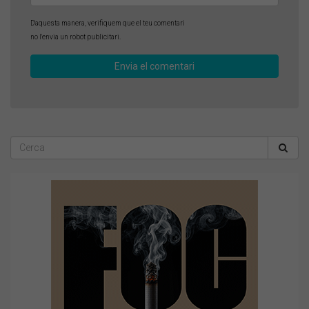
D'aquesta manera, verifiquem que el teu comentari
no l'envia un robot publicitari.