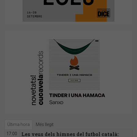
Última hora
Més llegit
Les veus dels himnes del futbol català:
17:00