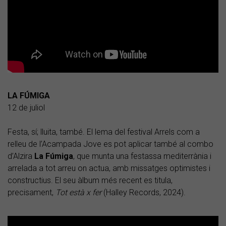
LA FÚMIGA
12 de juliol
Festa, sí; lluita, també. El lema del festival Arrels com a
relleu de l’Acampada Jove es pot aplicar també al combo
d’Alzira
La Fúmiga
, que munta una festassa mediterrània i
arrelada a tot arreu on actua, amb missatges optimistes i
constructius. El seu àlbum més recent es titula,
precisament,
Tot està x fer
(Halley Records, 2024).