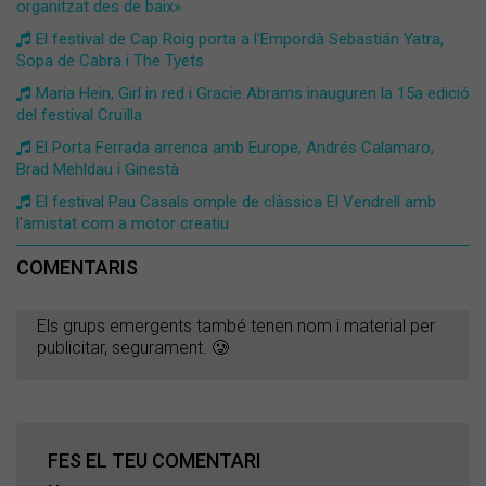
organitzat des de baix»
El festival de Cap Roig porta a l'Empordà Sebastián Yatra,
Sopa de Cabra i The Tyets
Maria Hein, Girl in red i Gracie Abrams inauguren la 15a edició
del festival Cruïlla
El Porta Ferrada arrenca amb Europe, Andrés Calamaro,
Brad Mehldau i Ginestà
El festival Pau Casals omple de clàssica El Vendrell amb
l'amistat com a motor creatiu
COMENTARIS
Els grups emergents també tenen nom i material per
publicitar, segurament. 🥲
FES EL TEU COMENTARI