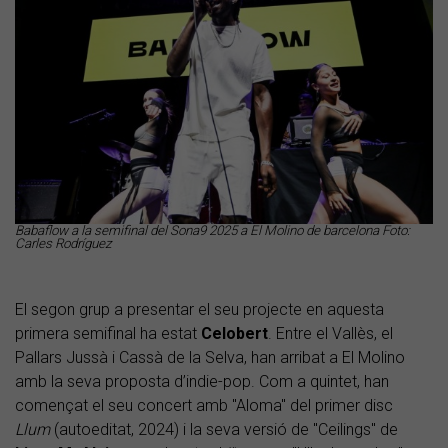
Babaflow a la semifinal del Sona9 2025 a El Molino de barcelona Foto:
Carles Rodríguez
El segon grup a presentar el seu projecte en aquesta
primera semifinal ha estat
Celobert
. Entre el Vallès, el
Pallars Jussà i Cassà de la Selva, han arribat a El Molino
amb la seva proposta d’indie-pop. Com a quintet, han
començat el seu concert amb "Aloma" del primer disc
Llum
(autoeditat, 2024) i la seva versió de "Ceilings" de