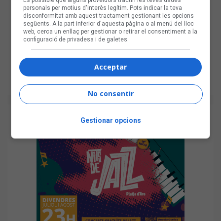
personals per motius d'interès legítim. Pots indicar la teva
disconformitat amb aquest tractament gestionant les opcions
següents. A la part inferior d'aquesta pàgina o al menú del lloc
web, cerca un enllaç per gestionar o retirar el consentiment a la
configuració de privadesa i de galetes.
Acceptar
No consentir
Gestionar opcions