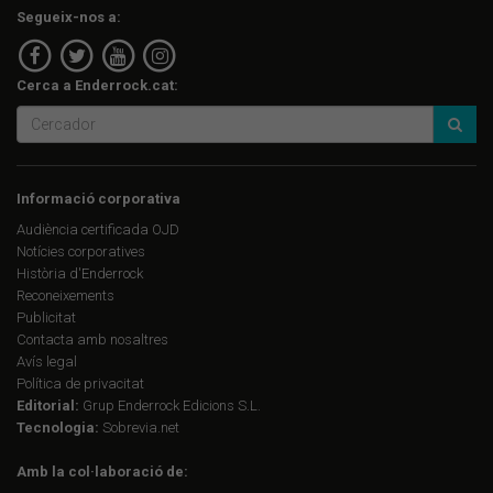
Segueix-nos a:
Cerca a Enderrock.cat:
Informació corporativa
Audiència certificada OJD
Notícies corporatives
Història d'Enderrock
Reconeixements
Publicitat
Contacta amb nosaltres
Avís legal
Política de privacitat
Editorial:
Grup Enderrock Edicions S.L.
Tecnologia:
Sobrevia.net
Amb la col·laboració de: