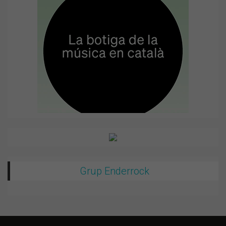
Grup Enderrock