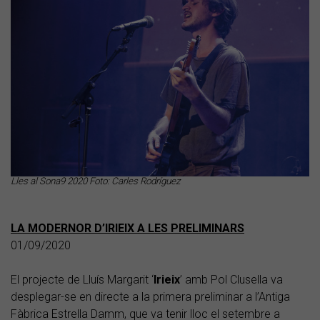
Lles al Sona9 2020 Foto: Carles Rodríguez
LA MODERNOR D’IRIEIX A LES PRELIMINARS
01/09/2020
El projecte de Lluís Margarit ‘
Irieix
’ amb Pol Clusella va
desplegar-se en directe a la primera preliminar a l’Antiga
Fàbrica Estrella Damm, que va tenir lloc el setembre a