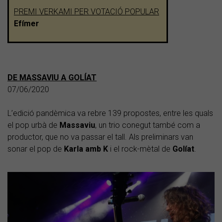
PREMI VERKAMI PER VOTACIÓ POPULAR
Efímer
DE MASSAVIU A GOLÍAT
07/06/2020
L’edició pandèmica va rebre 139 propostes, entre les quals
el pop urbà de
Massaviu
, un trio conegut també com a
productor, que no va passar el tall. Als preliminars van
sonar el pop de
Karla amb K
i el rock-mètal de
Golíat
.