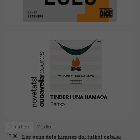
Última hora
Més llegit
Les veus dels himnes del futbol català:
17:00