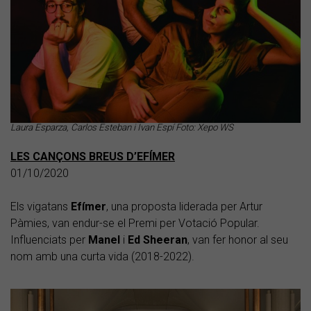
Laura Esparza, Carlos Esteban i Ivan Espí Foto: Xepo WS
LES CANÇONS BREUS D’EFÍMER
01/10/2020
Els vigatans
Efímer
, una proposta liderada per Artur
Pàmies, van endur-se el Premi per Votació Popular.
Influenciats per
Manel
i
Ed
Sheeran
, van fer honor al seu
nom amb una curta vida (2018-2022).