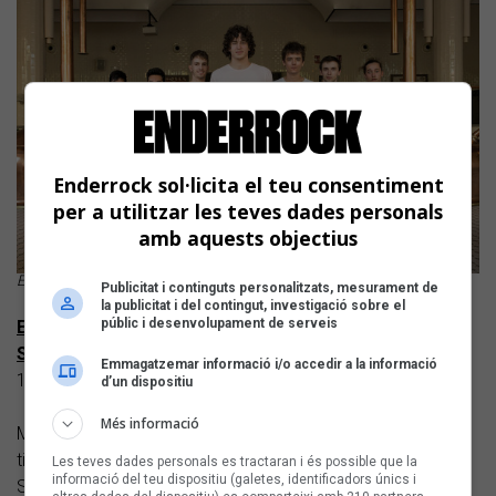
Enderrock sol·licita el teu consentiment
per a utilitzar les teves dades personals
amb aquests objectius
Efímer al Sona9 2020 Foto: Carles Rodríguez
Publicitat i continguts personalitzats, mesurament de
la publicitat i del contingut, investigació sobre el
públic i desenvolupament de serveis
EL GRUP MANACORÍ REÏNA ES CORONA A LA FINAL
SALTENCA
Emmagatzemar informació i/o accedir a la informació
18/11/2020
d’un dispositiu
Més informació
Muntar un concert amb quatre artistes va ser una feina
titànica en ple confinament per la covid. És per això que el
Les teves dades personals es tractaran i és possible que la
informació del teu dispositiu (galetes, identificadors únics i
Sona9 es va desplaçar fins a Salt per celebrar la final a