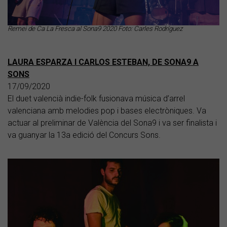
Remei de Ca La Fresca al Sona9 2020 Foto: Carles Rodríguez
LAURA ESPARZA I CARLOS ESTEBAN, DE SONA9 A
SONS
17/09/2020
El duet valencià indie-folk fusionava música d’arrel
valenciana amb melodies pop i bases electròniques. Va
actuar al preliminar de València del Sona9 i va ser finalista i
va guanyar la 13a edició del Concurs Sons.