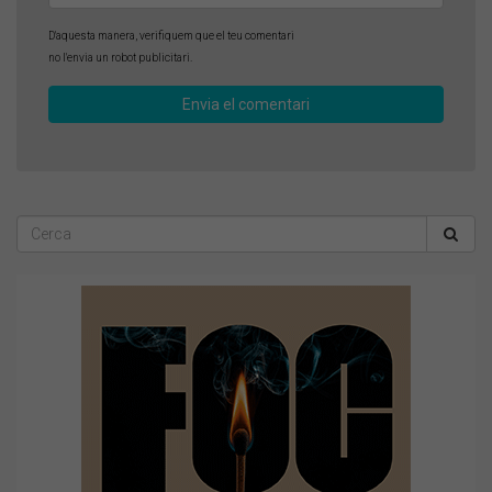
D'aquesta manera, verifiquem que el teu comentari
no l'envia un robot publicitari.