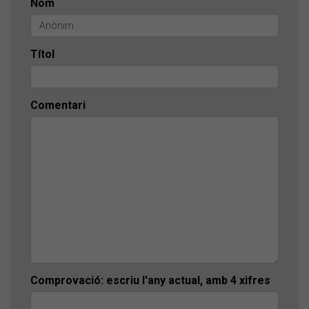
Nom
Títol
Comentari
Comprovació: escriu l'any actual, amb 4 xifres