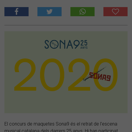
El concurs de maquetes Sona9 és el retrat de l’escena
musical catalana dels darrers 25 anys. Hi han participat