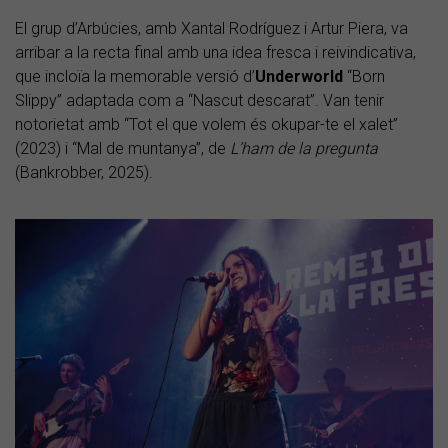
El grup d’Arbúcies, amb Xantal Rodríguez i Artur Piera, va
arribar a la recta final amb una idea fresca i reivindicativa,
que incloïa la memorable versió d’
Underworld
“Born
Slippy” adaptada com a “Nascut descarat”. Van tenir
notorietat amb “Tot el que volem és okupar-te el xalet”
(2023) i “Mal de muntanya”, de
L’ham de la pregunta
(Bankrobber, 2025).