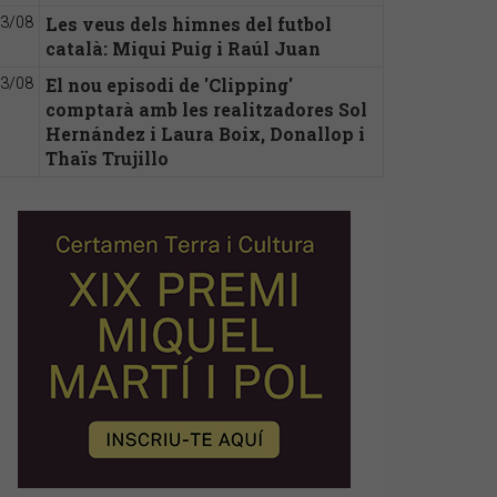
Les veus dels himnes del futbol
3/08
català: Miqui Puig i Raúl Juan
El nou episodi de 'Clipping'
3/08
comptarà amb les realitzadores Sol
Hernández i Laura Boix, Donallop i
Thaïs Trujillo