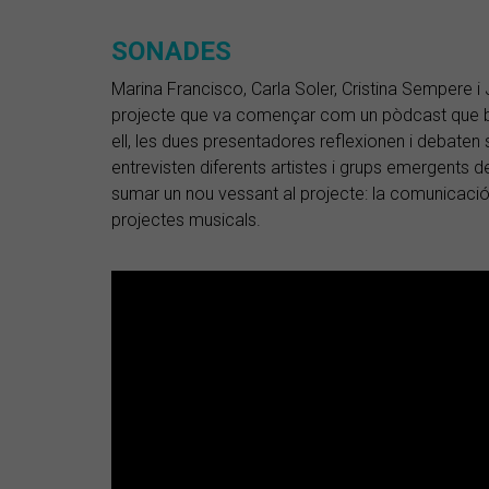
SONADES
Marina Francisco, Carla Soler, Cristina Sempere 
projecte que va començar com un pòdcast que bu
ell, les dues presentadores reflexionen i debaten 
entrevisten diferents artistes i grups emergents 
sumar un nou vessant al projecte: la comunicació
projectes musicals.