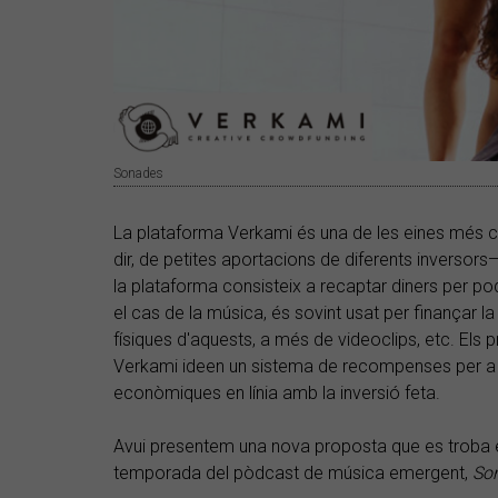
Sonades
La plataforma Verkami és una de les eines mé
dir, de petites aportacions de diferents inversors
la plataforma consisteix a recaptar diners per po
el cas de la música, és sovint usat per finançar l
físiques d'aquests, a més de videoclips, etc. Els
Verkami ideen un sistema de recompenses per a t
econòmiques en línia amb la inversió feta.
Avui presentem una nova proposta que es troba 
temporada del pòdcast de música emergent,
So