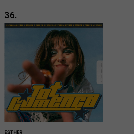
36.
ESTHER