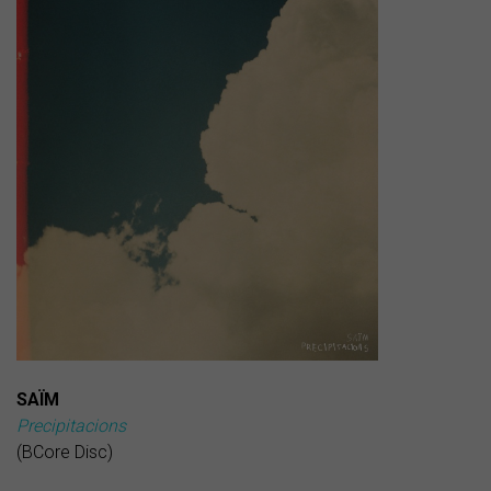
SAÏM
Precipitacions
(BCore Disc)