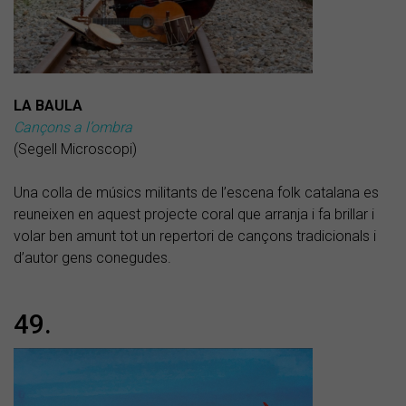
LA BAULA
Cançons a l’ombra
(Segell Microscopi)
Una colla de músics militants de l’escena folk catalana es
reuneixen en aquest projecte coral que arranja i fa brillar i
volar ben amunt tot un repertori de cançons tradicionals i
d’autor gens conegudes.
49.