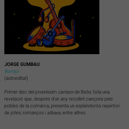
JORGE GUMBAU
Barreja
(autoeditat)
Primer disc del joveníssim
cantaor
de Betxí, tota una
revelació que, després d’un any recollint cançons pels
pobles de la comarca, presenta un esplendorós repertori
de jotes, romanços i
albaes
, entre altres.