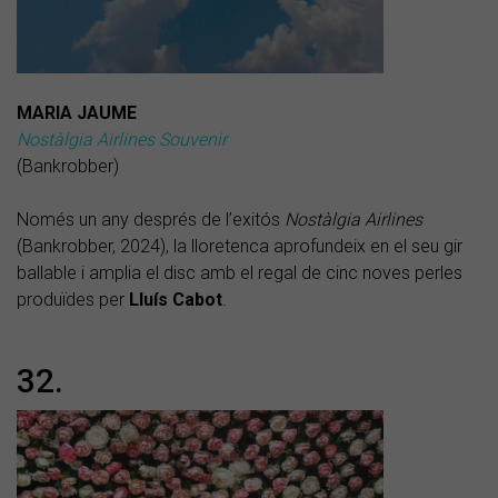
MARIA JAUME
Nostàlgia Airlines Souvenir
(Bankrobber)
Només un any després de l’exitós
Nostàlgia Airlines
(Bankrobber, 2024), la lloretenca aprofundeix en el seu gir
ballable i amplia el disc amb el regal de cinc noves perles
produïdes per
Lluís Cabot
.
32.