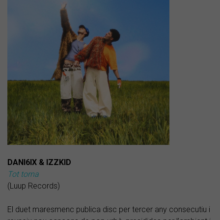
DANI6IX & IZZKID
Tot torna
(Luup Records)
El duet maresmenc publica disc per tercer any consecutiu i