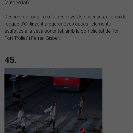
(autoeditat)
Després de tornar ara fa tres anys als escenaris, el grup de
reggae d’Ontinyent afegeix noves capes i elements
estilístics a la seva sonoritat, amb la complicitat de Toni
Fort ‘Pollet’ i Ferran Gisbert.
45.