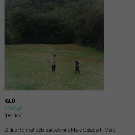
IGLÚ
El refugi
(Delirics)
El duet format pels barcelonins Marc Gelabert i Marc