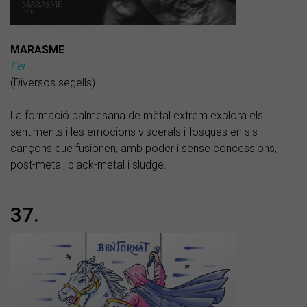
MARASME
Fel
(Diversos segells)
La formació palmesana de mètal extrem explora els
sentiments i les emocions viscerals i fosques en sis
cançons que fusionen, amb poder i sense concessions,
post-metal, black-metal i sludge.
37.