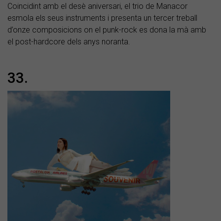
Coincidint amb el desè aniversari, el trio de Manacor
esmola els seus instruments i presenta un tercer treball
d’onze composicions on el punk-rock es dona la mà amb
el post-hardcore dels anys noranta.
33.