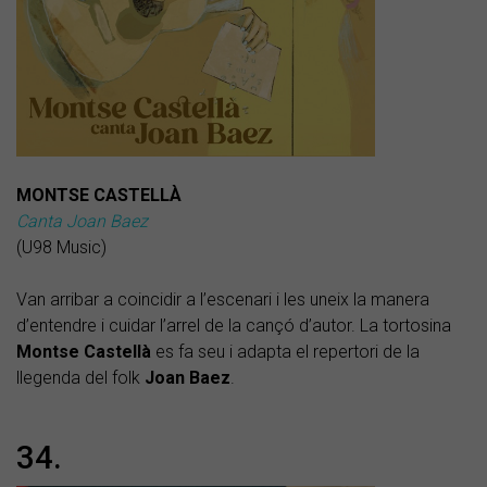
MONTSE CASTELLÀ
Canta Joan Baez
(U98 Music)
Van arribar a coincidir a l’escenari i les uneix la manera
d’entendre i cuidar l’arrel de la cançó d’autor. La tortosina
Montse Castellà
es fa seu i adapta el repertori de la
llegenda del folk
Joan Baez
.
34.