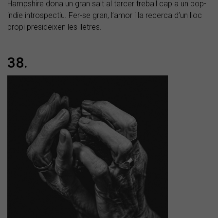
Hampshire dona un gran salt al tercer treball cap a un pop-
indie introspectiu. Fer-se gran, l’amor i la recerca d’un lloc
propi presideixen les lletres.
38.