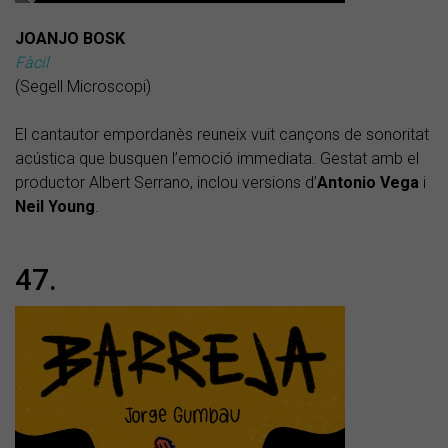
JOANJO BOSK
Fàcil
(Segell Microscopi)
El cantautor empordanès reuneix vuit cançons de sonoritat
acústica que busquen l’emoció immediata. Gestat amb el
productor Albert Serrano, inclou versions d’
Antonio Vega
i
Neil Young
.
47.