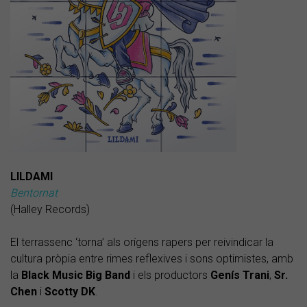
LILDAMI
Bentornat
(Halley Records)
El terrassenc ‘torna’ als orígens rapers per reivindicar la
cultura pròpia entre rimes reflexives i sons optimistes, amb
la
Black Music Big Band
i els productors
Genís Trani
,
Sr.
Chen
i
Scotty DK
.