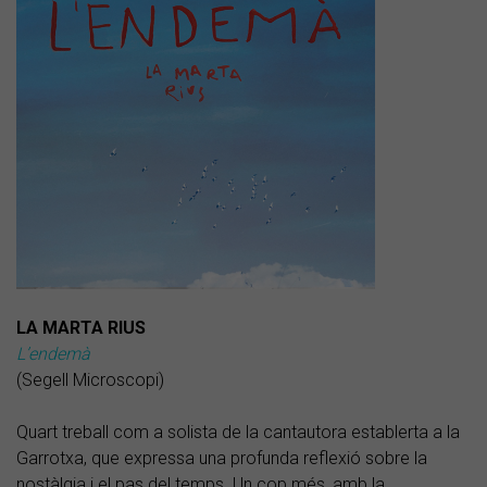
LA MARTA RIUS
L’endemà
(Segell Microscopi)
Quart treball com a solista de la cantautora establerta a la
Garrotxa, que expressa una profunda reflexió sobre la
nostàlgia i el pas del temps. Un cop més, amb la