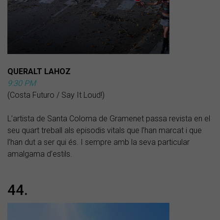
QUERALT LAHOZ
9:30 PM
(Costa Futuro / Say It Loud!)
L’artista de Santa Coloma de Gramenet passa revista en el
seu quart treball als episodis vitals que l’han marcat i que
l’han dut a ser qui és. I sempre amb la seva particular
amalgama d’estils.
44.