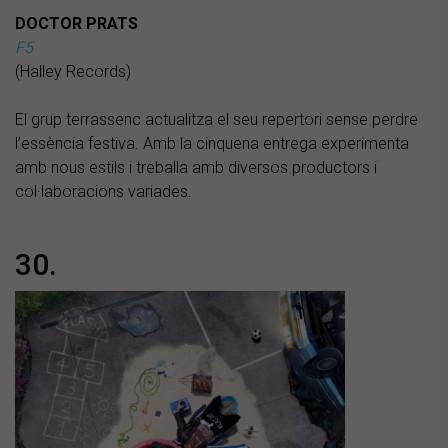
DOCTOR PRATS
F5
(Halley Records)
El grup terrassenc actualitza el seu repertori sense perdre
l’essència festiva. Amb la cinquena entrega experimenta
amb nous estils i treballa amb diversos productors i
col·laboracions variades.
30.