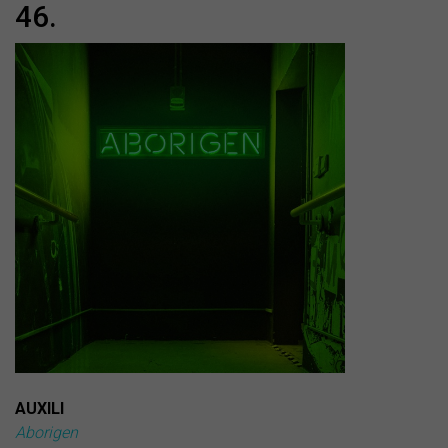
46.
AUXILI
Aborigen