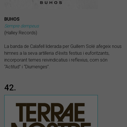
BUHOS
Sempre dempeus
(Halley Records)
La banda de Calafell liderada per Guillem Solé afegeix nous
himnes a la seva artilleria d’èxits festius i euforitzants,
incorporant temes reivindicatius i reflexius, com són
“Actitud” i “Diumenges”.
42.