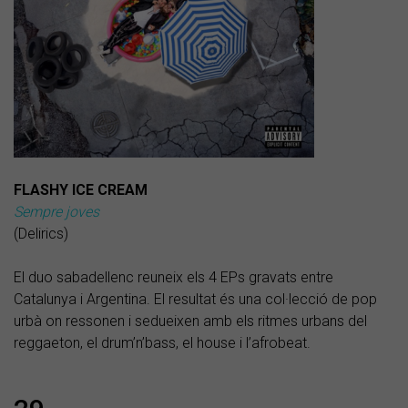
FLASHY ICE CREAM
Sempre joves
(Delirics)
El duo sabadellenc reuneix els 4 EPs gravats entre
Catalunya i Argentina. El resultat és una col·lecció de pop
urbà on ressonen i sedueixen amb els ritmes urbans del
reggaeton, el drum’n’bass, el house i l’afrobeat.