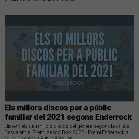
Els millors discos per a públic
familiar del 2021 segons Enderrock
Llistem els deu millors discos del gènere segons la crítica |
Desvelem el Premi Xesco Boix 2022 - Premi Enderrock al
Millor Disc per a Públic Familiar