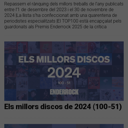
Repassem el rànquing dels millors treballs de l'any publicats
entre l’1 de desembre del 2023 i el 30 de novembre de
2024 |La llista s'ha confeccionat amb una quarentena de
periodistes especialitzats |El TOP100 està encapçalat pels
guardonats als Premis Enderrock 2025 de la crítica
Els millors discos de 2024 (100-51)