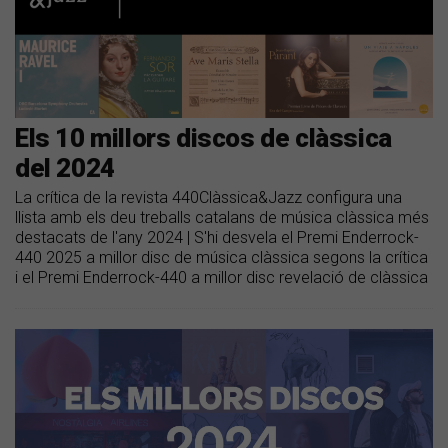
Els 10 millors discos de clàssica
del 2024
La crítica de la revista 440Clàssica&Jazz configura una
llista amb els deu treballs catalans de música clàssica més
destacats de l'any 2024 | S'hi desvela el Premi Enderrock-
440 2025 a millor disc de música clàssica segons la crítica
i el Premi Enderrock-440 a millor disc revelació de clàssica