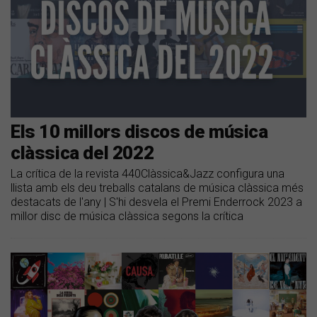
Els 10 millors discos de música
clàssica del 2022
La crítica de la revista 440Clàssica&Jazz configura una
llista amb els deu treballs catalans de música clàssica més
destacats de l'any | S'hi desvela el Premi Enderrock 2023 a
millor disc de música clàssica segons la crítica