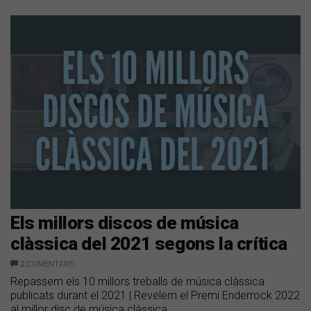
Els millors discos de música
clàssica del 2021 segons la crítica
2
COMENTARIS
Repassem els 10 millors treballs de música clàssica
publicats durant el 2021 | Revelem el Premi Enderrock 2022
al millor disc de música clàssica