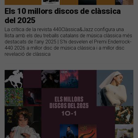
Els 10 millors discos de clàssica
del 2025
La crítica de la revista 440Clàssica&Jazz configura una
llista amb els deu treballs catalans de música clàssica més
destacats de l'any 2025 | S'hi desvelen el Premi Enderrock-
440 2026 a millor disc de música clàssica i a millor disc
revelació de clàssica