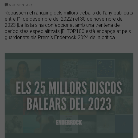
5
COMENTARIS
Repassem el rànquing dels millors treballs de l'any publicats
entre l’1 de desembre del 2022 i el 30 de novembre de
2023 |La llista s'ha confeccionat amb una trentena de
periodistes especialitzats |El TOP100 està encapçalat pels
guardonats als Premis Enderrock 2024 de la crítica