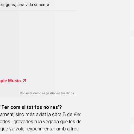
 'Fer com si tot fos no res’?
ament, sinó més aviat la cara B de
Fer
ades i gravades a la vegada que les de
 que va voler experimentar amb altres