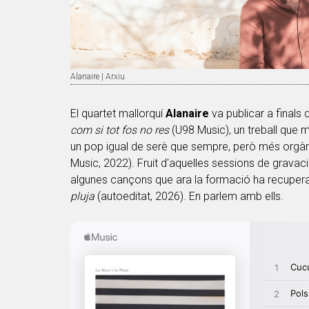
Alanaire | Arxiu
El quartet mallorquí
Alanaire
va publicar a finals
com si tot fos no res
(U98 Music), un treball que 
un pop igual de serè que sempre, però més orgàn
Music, 2022). Fruit d'aquelles sessions de gravac
algunes cançons que ara la formació ha recupera
pluja
(autoeditat, 2026). En parlem amb ells.