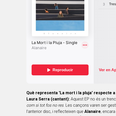
Què representa 'La mort i la pluja' respecte a
Laura Serra (cantant):
Aquest EP no és un trenc
com si tot fos no res
. Les cançons varen ser gest
l’anterior disc, i reflecteixen que
Alanaire
, encara