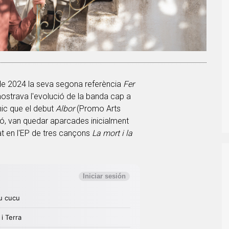
 de 2024 la seva segona referència
Fer
mostrava l'evolució de la banda cap a
ic que el debut
Albor
(Promo Arts
ió, van quedar aparcades inicialment
t en l'EP de tres cançons
La mort i la