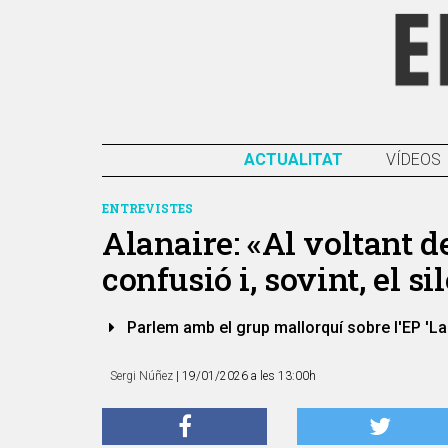
ACTUALITAT
VÍDEOS
ENTREVISTES
Alanaire: «Al voltant de
confusió i, sovint, el si
Parlem amb el grup mallorquí sobre l'EP 'La m
Sergi Núñez
| 19/01/2026 a les 13:00h