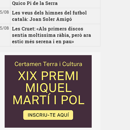
Quico Pi de la Serra
Les veus dels himnes del futbol
5/08
català: Joan Soler Amigó
Les Cruet: «Als primers discos
5/08
sentia moltíssima ràbia, però ara
estic més serena i en pau»