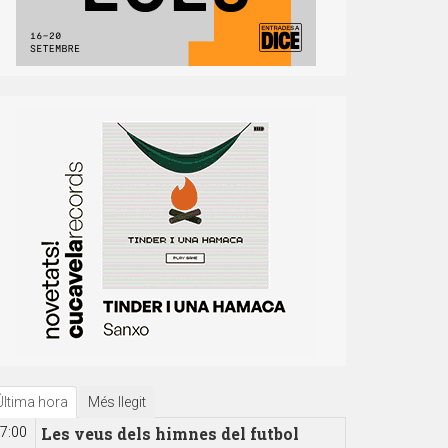
Última hora
Més llegit
Les veus dels himnes del futbol
7:00